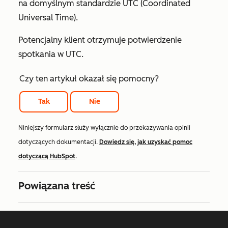
na domyślnym standardzie UTC (Coordinated
Universal Time).
Potencjalny klient otrzymuje potwierdzenie
spotkania w UTC.
Czy ten artykuł okazał się pomocny?
Tak
Nie
Niniejszy formularz służy wyłącznie do przekazywania opinii
dotyczących dokumentacji.
Dowiedz się, jak uzyskać pomoc
dotyczącą HubSpot
.
Powiązana treść