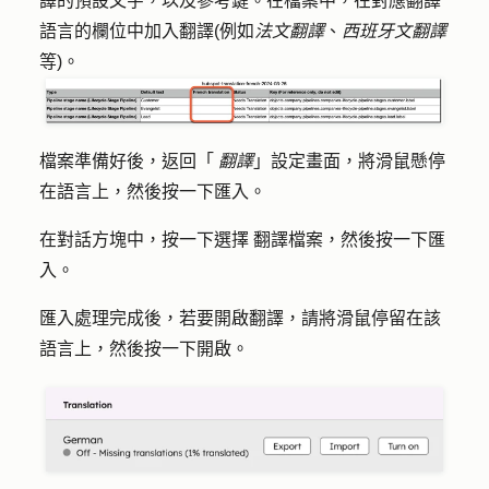
譯的預設文字，以及參考鍵。在檔案中，在對應翻譯
語言的欄位中加入
翻譯
(例如
法文翻譯
、
西班牙文翻譯
等)。
檔案準備好後，返回「
翻譯
」設定畫面，將滑鼠懸停
在語言上，然後按一下
匯入
。
在對話方塊中，按一下
選擇
翻譯檔案
，然後按一下
匯
入
。
匯入處理完成後，若要開啟翻譯，請將滑鼠停留在該
語言上，然後按一下
開啟
。