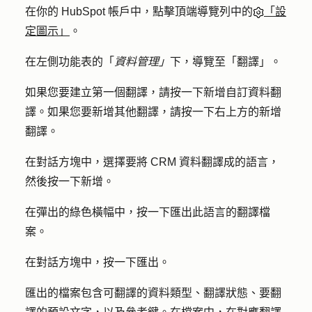
在你的 HubSpot 帳戶中，點擊頂端導覽列中的
「設
定圖示」
。
在左側功能表的「
資料管理」
下，導覽至「
翻譯
」。
如果您要建立第一個翻譯，請按一下
新增自訂資料翻
譯
。如果您要新增其他翻譯，請按一下右上方的
新增
翻譯
。
在對話方塊中，選擇要將 CRM 資料翻譯成的
語言
，
然後按一下
新增
。
在彈出的綠色橫幅中，按一下匯出
此語言的翻譯檔
案
。
在對話方塊中，按一下
匯出
。
匯出的檔案包含可翻譯的資料類型、翻譯狀態、要翻