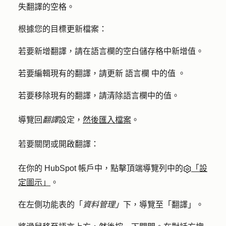
失翻譯的空格。
根據您的目標更新檔案：
若要新增翻譯，請在語言欄的空白儲存格中新增值。
若要編輯現有的翻譯，請更新
語言欄
中的值
。
若要移除現有的翻譯，請清除語言欄中的值。
導覽回
翻譯
設定，
然後匯入檔案
。
若要關閉或開啟翻譯：
在你的 HubSpot 帳戶中，點擊頂端導覽列中的
「設
定圖示」
。
在左側功能表的「
資料管理」
下，導覽至「翻
譯
」。