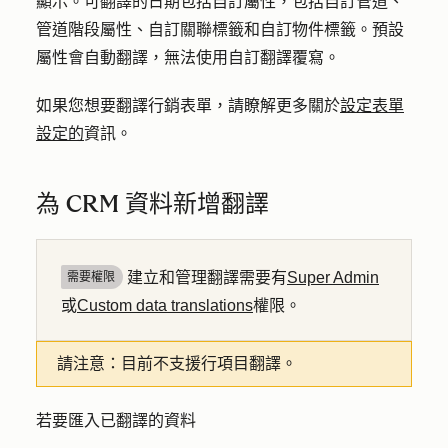
顯示。可翻譯的日期包括自訂屬性，包括自訂管道、
管道階段屬性、自訂關聯標籤和自訂物件標籤。預設
屬性會自動翻譯，無法使用自訂翻譯覆寫。
如果您想要翻譯行銷表單，請瞭解更多關於
設定表單
設定的
資訊。
為 CRM 資料新增翻譯
建立和管理翻譯需要有
Super Admin
需要權限
或
Custom data translations
權限。
請注意：
目前不支援行項目翻譯。
若要匯入已翻譯的資料