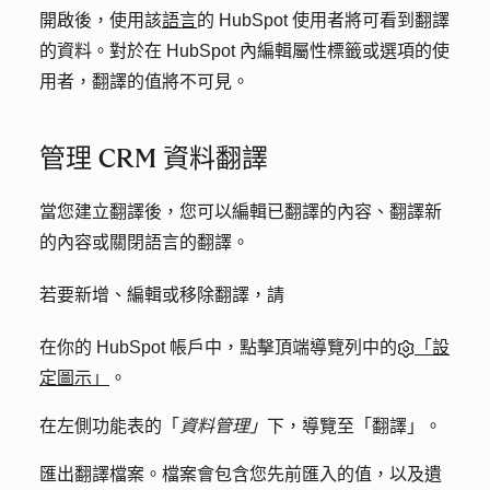
開啟後，使用該
語言
的 HubSpot 使用者將可看到翻譯
的資料。對於在 HubSpot 內編輯屬性標籤或選項的使
用者，翻譯的值將不可見。
管理 CRM 資料翻譯
當您建立翻譯後，您可以編輯已翻譯的內容、翻譯新
的內容或關閉語言的翻譯。
若要新增、編輯或移除翻譯，請
在你的 HubSpot 帳戶中，點擊頂端導覽列中的
「設
定圖示」
。
在左側功能表的「
資料管理」
下，導覽至「翻
譯
」。
匯出翻譯檔案。檔案會包含您先前匯入的值，以及遺