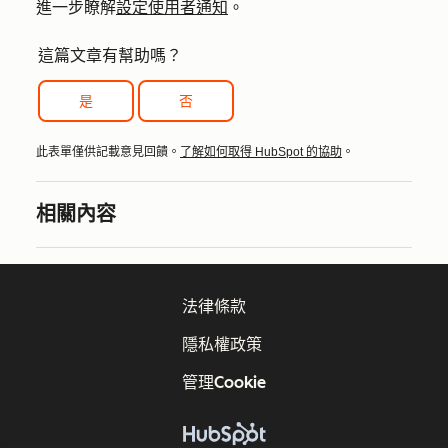
進一步瞭解
設定使用者通知
。
這篇文章有幫助嗎？
是
否
此表單僅供記載意見回饋。
了解如何取得 HubSpot 的協助
。
相關內容
法律條款
隱私權政策
管理Cookie