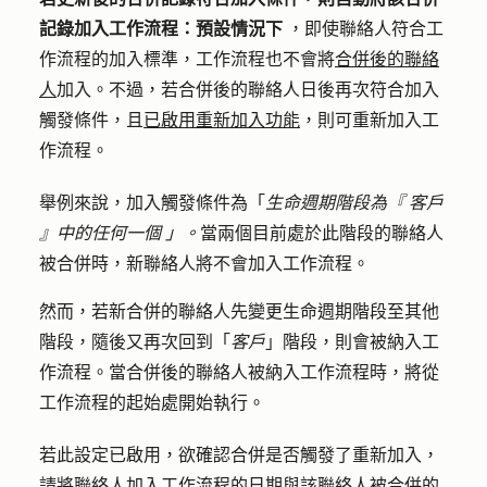
記錄加入工作流程：預設情況下
，即使聯絡人符合工
作流程的加入標準，工作流程也不會將
合併後的聯絡
人
加入。不過，若合併後的聯絡人日後再次符合加入
觸發條件，且
已啟用重新加入功能
，則可重新加入工
作流程。
舉例來說，加入觸發條件為「
生命週期階段為『
客戶
』中的任何一個
」。
當兩個目前處於此階段的聯絡人
被合併時，新聯絡人將不會加入工作流程。
然而，若新合併的聯絡人先變更生命週期階段至其他
階段，隨後又再次回到「
客戶
」階段，則會被納入工
作流程。當合併後的聯絡人被納入工作流程時，將從
工作流程的起始處開始執行。
若此設定已啟用，欲確認合併是否觸發了重新加入，
請
將聯絡人加入工作流程的
日期與該
聯絡人被合併
的