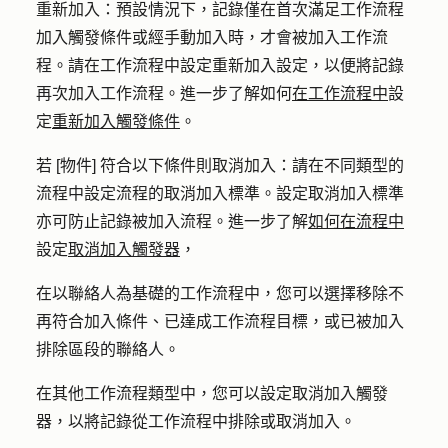
重新加入：
預設情況下，記錄僅在首次滿足工作流程
加入觸發條件或經手動加入時，才會被加入工作流
程。請在工作流程中設定重新加入設定，以便將記錄
再次加入工作流程。進一步了解如何
在工作流程中
設
定
重新加入觸發條件
。
若 [物件] 符合以下條件則取消加入：
請在不同類型的
流程中設定流程的取消加入標準。設定取消加入標準
亦可防止記錄被加入流程。進一步了解
如何在流程中
設定
取消加入觸發器
，
在以聯絡人為基礎的工作流程中，您可以選擇移除不
再符合加入條件、已達成工作流程目標，或已被加入
排除區段的聯絡人。
在其他工作流程類型中，您可以設定取消加入觸發
器，以將記錄從工作流程中排除或取消加入。