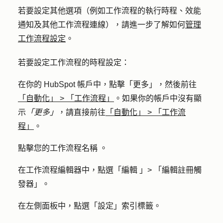
若要設定其他選項（例如工作流程的執行時程、效能
通知及其他工作流程連線），請進一步了解如何
管理
工作流程設定
。
若要設定工作流程的時程設定：
在你的 HubSpot 帳戶中，點擊
「更多」
，然後前往
「自動化」
>
「工作流程」
。如果你的帳戶中沒有顯
示
「更多」
，請直接前往
「自動化」
>
「工作流
程」
。
點擊您的工作流程
名稱
。
在工作流程編輯器中，點選「
編輯
」
>
「編輯註冊觸
發器」
。
在左側面板中，點選「
設定
」索引標籤。