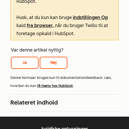
HubSpot.
Husk, at du kun kan bruge
indstillingen Op
kald
fra browser,
når du bruger Twilio til at
foretage opkald i HubSpot.
Var denne artikel nyttig?
Ja
Nej
Denne formular bruges kun til dokumentationsfeedback. Læs,
hvordan du kan
få hjælp hos HubSpot
.
Relateret indhold
Juridiske oplysninger