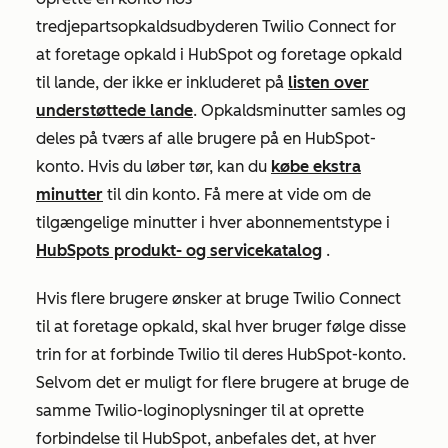
tredjepartsopkaldsudbyderen Twilio Connect for
at foretage opkald i HubSpot og foretage opkald
til lande,
der ikke er inkluderet på
listen over
understøttede lande
. Opkaldsminutter samles og
deles på tværs af alle brugere på en HubSpot-
konto. Hvis du løber tør, kan du
købe ekstra
minutter
til din konto. Få mere at vide om de
tilgængelige minutter i hver abonnementstype i
HubSpots produkt- og servicekatalog
.
Hvis flere brugere ønsker at bruge Twilio Connect
til at foretage opkald, skal hver bruger følge disse
trin for at forbinde Twilio til deres HubSpot-konto.
Selvom det er muligt for flere brugere at bruge de
samme Twilio-loginoplysninger til at oprette
forbindelse til HubSpot, anbefales det, at hver