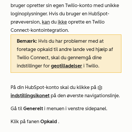
bruger opretter sin egen Twilio-konto med unikke
loginoplysninger. Hvis du bruger en HubSpot-
prøveversion,
kan
du
ikke
oprette en Twilio
Connect-kontointegration.
Bemærk:
Hvis du har problemer med at
foretage opkald til andre lande ved hjælp af
Twilio Connect, skal du gennemgå dine
indstillinger for
geotilladelser
i Twilio.
På din HubSpot-konto skal du klikke på
indstillingsikonet
på den øverste navigationslinje.
Gå til
Generelt
i menuen i venstre sidepanel.
Klik på fanen
Opkald
.