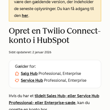
være den gældende version, der indeholder
de seneste oplysninger. Du kan få adgang til
den
her
.
Opret en Twilio Connect-
konto i HubSpot
Sidst opdateret:
2 januar 2026
Gælder for:
Salg Hub
Professional, Enterprise
Service Hub
Professional, Enterprise
Hvis du har et
tildelt
Sales Hub-
eller
Service Hub
Professional-
eller
Enterprise-sæde
, kan du
oprette en konto hos