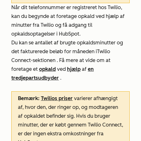
Når dit telefonnummer er registreret hos Twilio,
kan du begynde at foretage opkald ved hjælp af
minutter fra Twilio og få adgang til
opkaldsoptagelser i HubSpot.
Du kan se antallet af brugte opkaldsminutter og
det fakturerede beløb for måneden i
Twilio
Connect-sektionen
. Få mere at vide om at
foretage et
opkald
ved
hjælp
af
en
tredjepartsudbyder
.
Bemærk:
Twilios priser
varierer afhængigt
af, hvor den, der ringer op, og modtageren
af opkaldet befinder sig. Hvis du bruger
minutter, der er købt gennem Twilio Connect,
er der ingen ekstra omkostninger fra