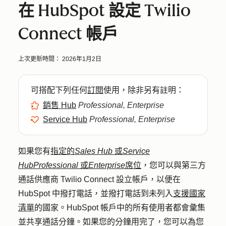
在 HubSpot 設定 Twilio
Connect 帳戶
上次更新時間：
2026年1月2日
可搭配下列任何
訂閱
使用，除非另有註明：
銷售 Hub
Professional, Enterprise
Service Hub
Professional, Enterprise
如果您有
指定的
Sales Hub
或
Service
Hub
Professional
或
Enterprise
席位
，您可以與第三方
通話供應商 Twilio Connect 設立帳戶，以便在
HubSpot 中撥打電話，並撥打電話到
未列入
支援國家
清單
的
國家
。HubSpot 帳戶中的所有使用者都會彙集
並共享通話分鐘。如果您的分鐘用完了，您可以為您