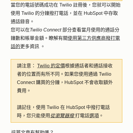
當您的電話號碼成功在 Twilio 註冊後，您就可以開始
使用 Twilio 的分鐘撥打電話，並在 HubSpot 中存取
通話錄音。
您可以在
Twilio Connect
部分查看當月使用的通話分
鐘數和帳單金額。瞭解有關
使用第三方供應商撥打電
話的
更多資訊
。
請注意：
Twilio 的定價
根據通話者和通話接收
者的位置而有所不同。如果您使用通過 Twilio
Connect 購買的分鐘，HubSpot 不會收取額外
費用。
請記住，使用 Twilio 在 HubSpot 中撥打電話
時，您只能使用
從瀏覽器撥
打電話
選項
。
這篇文章有幫助嗎？