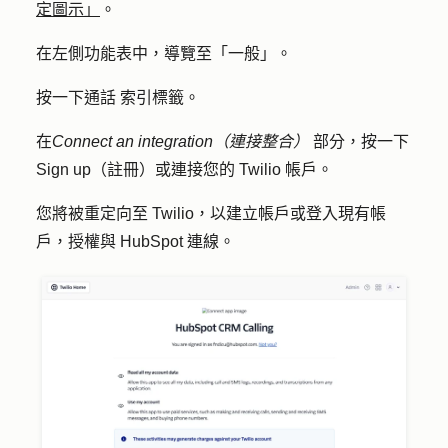
定圖示」
。
在左側功能表中，導覽至「
一般
」。
按一下
通話
索引標籤。
在
Connect an integration（連接整合）
部分，按一下
Sign up（註冊）或連接您的 Twilio 帳戶
。
您將被重定向至 Twilio，以建立帳戶或登入現有帳
戶，授權與 HubSpot 連線。