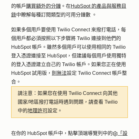
的帳戶
購買額外的分鐘
。在
HubSpot 的產品與服務目
錄
中瞭解每種訂閱類型的可用分鐘數
。
如果多個用戶要使用 Twilio Connect 來撥打電話，每
個用戶都必須按照以下步驟將 Twilio 連接到他們的
HubSpot 帳戶。雖然多個用戶可以使用相同的 Twilio
登入憑證連接至 HubSpot，但建議每個用戶使用獨特
的登入憑證建立自己的 Twilio 帳戶。如果您正在使用
HubSpot 試用版，
則無法
設定 Twilio Connect 帳戶整
合。
請注意：
如果您在使用 Twilio Connect 向其他
國家/地區撥打電話時遇到問題，請查看 Twilio
中的
地理許可
設定。
在你的 HubSpot 帳戶中，點擊頂端導覽列中的
「設