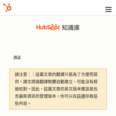
知識庫
通話
請注意：
：這篇文章的翻譯只是為了方便而提
供。譯文透過翻譯軟體自動建立，可能沒有經
過校對。因此，這篇文章的英文版本應該是包
含最新資訊的管理版本。你可以在
這裡
存取這
些內容。