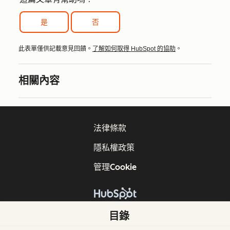
是
否
此表單僅供記載意見回饋。
了解如何取得 HubSpot 的協助
。
相關內容
法律條款
隱私權政策
管理Cookie
版權所有 © 2026 HubSpot, Inc.
目錄