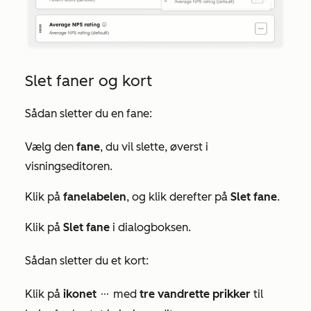
Slet faner og kort
Sådan sletter du en fane:
Vælg den
fane
, du vil slette, øverst i
visningseditoren.
Klik på
fanelabelen
, og klik derefter på
Slet
fane
.
Klik på
Slet fane
i dialogboksen.
Sådan sletter du et kort:
Klik på
ikonet
med
tre vandrette prikker
til
ellipses