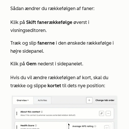
Sådan ændrer du rækkefølgen af faner:
Klik på
Skift fanerækkefølge
øverst i
visningseditoren.
Træk og slip
fanerne
i den ønskede rækkefølge i
højre sidepanel.
Klik på
Gem
nederst i sidepanelet.
Hvis du vil ændre rækkefølgen af kort, skal du
trække og slippe
kortet
til
dets nye position
: