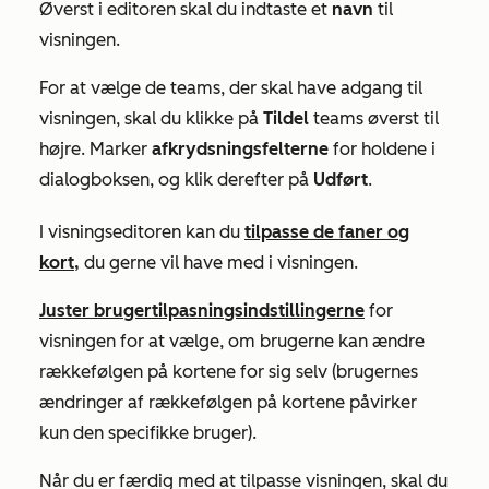
Øverst i editoren skal du indtaste et
navn
til
visningen.
For at vælge de teams, der skal have adgang til
visningen, skal du klikke på
Tildel
teams øverst til
højre. Marker
afkrydsningsfelterne
for holdene i
dialogboksen, og klik derefter på
Udført
.
I visningseditoren kan du
tilpasse de faner og
kort,
du gerne vil have med i visningen.
Juster brugertilpasningsindstillingerne
for
visningen for at vælge, om brugerne kan ændre
rækkefølgen på kortene for sig selv (brugernes
ændringer af rækkefølgen på kortene påvirker
kun den specifikke bruger).
Når du er færdig med at tilpasse visningen, skal du