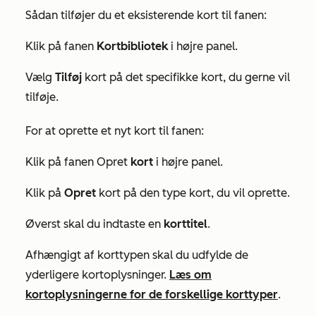
Sådan tilføjer du et eksisterende kort til fanen:
Klik på fanen
Kortbibliotek
i højre panel.
Vælg
Tilføj
kort på det specifikke kort, du gerne vil
tilføje.
For at oprette et nyt kort til fanen:
Klik på fanen Opret
kort
i højre panel.
Klik på
Opret
kort på den type kort, du vil oprette.
Øverst skal du indtaste en
korttitel
.
Afhængigt af korttypen skal du udfylde de
yderligere kortoplysninger.
Læs om
kortoplysningerne for de forskellige korttyper
.