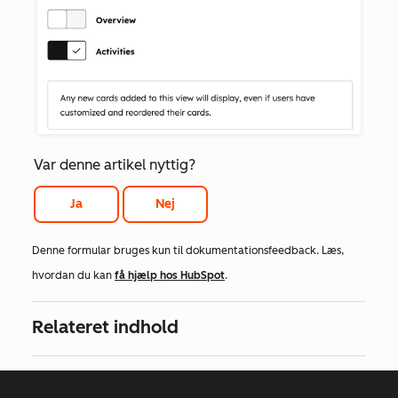
Var denne artikel nyttig?
Ja
Nej
Denne formular bruges kun til dokumentationsfeedback. Læs,
hvordan du kan
få hjælp hos HubSpot
.
Relateret indhold