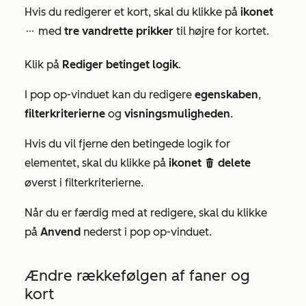
Hvis du redigerer et kort, skal du klikke på
ikonet
med
tre vandrette prikker
til højre for kortet.
ellipses
Klik på
Rediger betinget logik
.
I pop op-vinduet kan du redigere
egenskaben
,
filterkriterierne
og
visningsmuligheden
.
Hvis du vil fjerne den betingede logik for
elementet, skal du klikke på
ikonet
delete
delete
øverst i filterkriterierne.
Når du er færdig med at redigere, skal du klikke
på
Anvend
nederst i pop op-vinduet.
Ændre rækkefølgen af faner og
kort