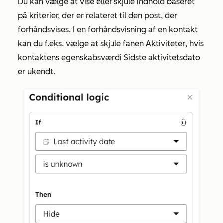
Du kan vælge at vise eller skjule indhold baseret
på kriterier, der er relateret til den post, der
forhåndsvises. I en forhåndsvisning af en kontakt
kan du f.eks. vælge at skjule fanen
Aktiviteter
, hvis
kontaktens egenskabsværdi
Sidste aktivitetsdato
er ukendt.