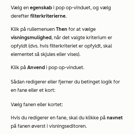
Vælg en
egenskab
i pop op-vinduet, og vælg
derefter
filterkriterierne
.
Klik på rullemenuen
Then
for at vælge
visningsmulighed
, når det valgte kriterium er
opfyldt (dvs. hvis filterkriteriet er opfyldt, skal
elementet så skjules eller vises).
Klik på
Anvend
i pop op-vinduet.
Sådan redigerer eller fjerner du betinget logik for
en fane eller et kort:
Vælg fanen eller kortet:
Hvis du redigerer en fane, skal du klikke på
navnet
på fanen øverst i visningseditoren.