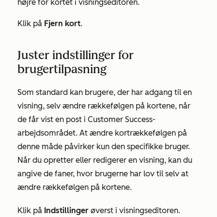
højre for kortet i visningseditoren.
Klik på
Fjern kort
.
Juster indstillinger for
brugertilpasning
Som standard kan brugere, der har adgang til en
visning, selv ændre rækkefølgen på kortene, når
de får vist en post i Customer Success-
arbejdsområdet. At ændre kortrækkefølgen på
denne måde påvirker kun den specifikke bruger.
Når du opretter eller redigerer en visning, kan du
angive de faner, hvor brugerne har lov til selv at
ændre rækkefølgen på kortene.
Klik på
Indstillinger
øverst i visningseditoren.