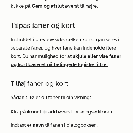
klikke på
Gem og afslut
øverst til højre.
Tilpas faner og kort
Indholdet i preview-sidebjælken kan organiseres i
separate faner, og hver fane kan indeholde flere
kort. Du har mulighed for at
skjule eller vise faner
og kort baseret på betingede logiske filtre.
Tilføj faner og kort
Sådan tilføjer du faner til din visning:
Klik på
ikonet
add
øverst i visningseditoren.
add
Indtast et
navn
til fanen i dialogboksen.