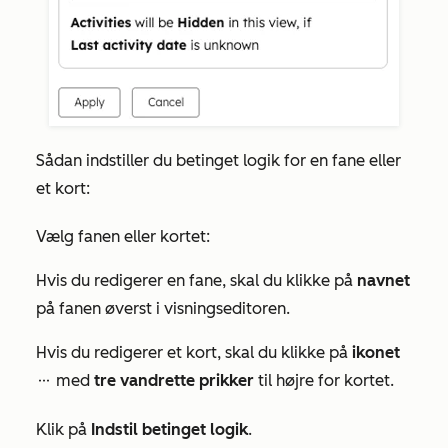
Sådan indstiller du betinget logik for en fane eller
et kort:
Vælg fanen eller kortet:
Hvis du redigerer en fane, skal du klikke på
navnet
på fanen øverst i visningseditoren.
Hvis du redigerer et kort, skal du klikke på
ikonet
med
tre vandrette prikker
til højre for kortet.
ellipses
Klik på
Indstil betinget logik
.