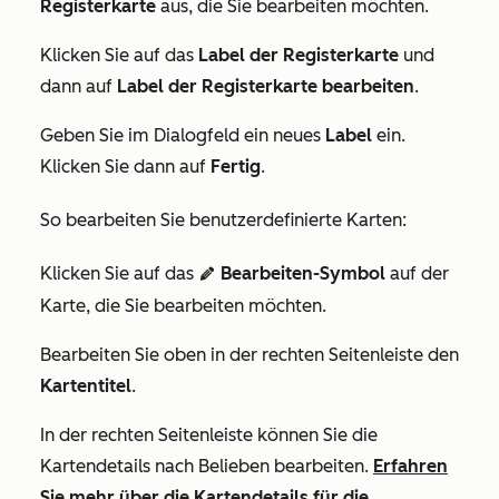
Registerkarte
aus, die Sie bearbeiten möchten.
Klicken Sie auf das
Label der Registerkarte
und
dann auf
Label der Registerkarte bearbeiten
.
Geben Sie im Dialogfeld ein neues
Label
ein.
Klicken Sie dann auf
Fertig
.
So bearbeiten Sie benutzerdefinierte Karten:
Klicken Sie auf das
Bearbeiten-Symbol
auf der
edit
Karte, die Sie bearbeiten möchten.
Bearbeiten Sie oben in der rechten Seitenleiste den
Kartentitel
.
In der rechten Seitenleiste können Sie die
Kartendetails nach Belieben bearbeiten.
Erfahren
Sie mehr über die Kartendetails für die