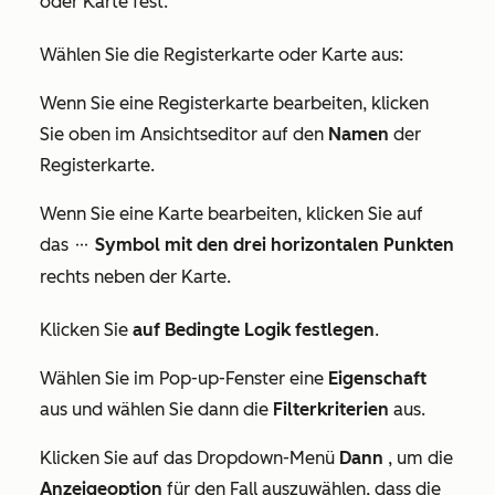
oder Karte fest:
Wählen Sie die Registerkarte oder Karte aus:
Wenn Sie eine Registerkarte bearbeiten, klicken
Sie oben im Ansichtseditor auf den
Namen
der
Registerkarte.
Wenn Sie eine Karte bearbeiten, klicken Sie auf
das
Symbol mit den drei horizontalen Punkten
ellipses
rechts neben der Karte.
Klicken Sie
auf Bedingte Logik festlegen
.
Wählen Sie im Pop-up-Fenster eine
Eigenschaft
aus und wählen Sie dann die
Filterkriterien
aus.
Klicken Sie auf das Dropdown-Menü
Dann
, um die
Anzeigeoption
für den Fall auszuwählen, dass die