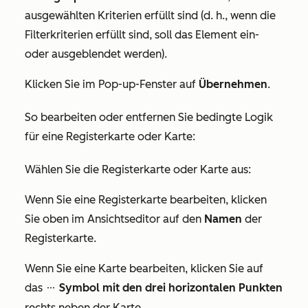
ausgewählten Kriterien erfüllt sind (d. h., wenn die
Filterkriterien erfüllt sind, soll das Element ein-
oder ausgeblendet werden).
Klicken Sie im Pop-up-Fenster auf
Übernehmen
.
So bearbeiten oder entfernen Sie bedingte Logik
für eine Registerkarte oder Karte:
Wählen Sie die Registerkarte oder Karte aus:
Wenn Sie eine Registerkarte bearbeiten, klicken
Sie oben im Ansichtseditor auf den
Namen
der
Registerkarte.
Wenn Sie eine Karte bearbeiten, klicken Sie auf
das
Symbol mit den drei horizontalen Punkten
ellipses
rechts neben der Karte.