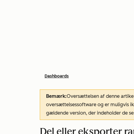
Dashboards
Bemærk:
Oversættelsen af denne artike
oversættelsessoftware og er muligvis ik
gældende version, der indeholder de se
Del eller eksporter r