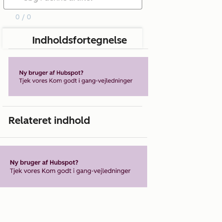
0 / 0
Indholdsfortegnelse
Relateret indhold