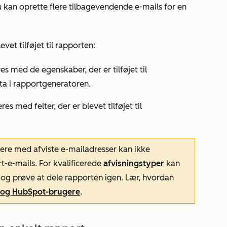
Du kan oprette flere tilbagevendende e-mails for en
levet tilføjet til rapporten:
s med de egenskaber, der er tilføjet til
ta
i rapportgeneratoren.
es med felter, der er blevet tilføjet til
ere med afviste e-mailadresser kan ikke
-e-mails. For kvalificerede
afvisningstyper
kan
 og prøve at dele rapporten igen. Lær, hvordan
r og HubSpot-brugere
.