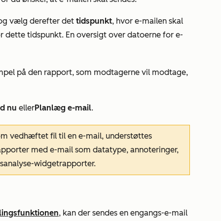
 og vælg derefter det
tidspunkt
, hvor e-mailen skal
 dette tidspunkt. En oversigt over datoerne for e-
sempel på den rapport, som modtagerne vil modtage,
d nu
eller
Planlæg e-mail
.
 vedhæftet fil til en e-mail, understøttes
apporter med e-mail som datatype, annoteringer,
sanalyse-widgetrapporter.
lingsfunktionen
, kan der sendes en engangs-e-mail