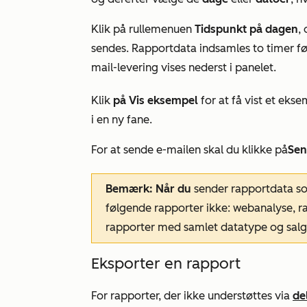
Klik på rullemenuen
Tidspunkt på dagen
,
sendes. Rapportdata indsamles to timer før
mail-levering vises nederst i panelet.
Klik
på Vis eksempel
for at få vist et ek
i en ny fane.
For at sende e-mailen skal du klikke på
Sen
Bemærk: Når du
sender rapportdata som
følgende rapporter ikke: webanalyse, r
rapporter med samlet datatype og salg
Eksporter en rapport
For rapporter, der ikke understøttes via
de