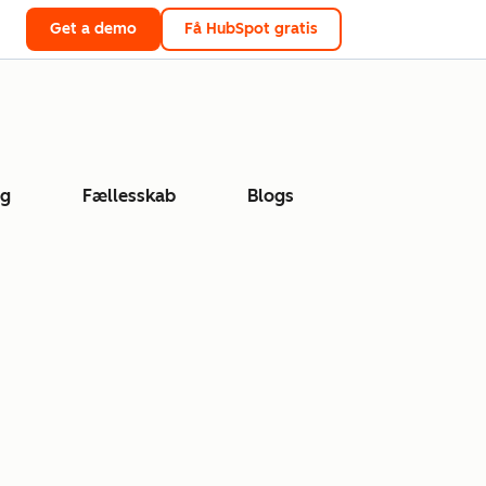
Get a demo
Få HubSpot gratis
ng
Fællesskab
Blogs