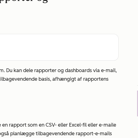
m. Du kan dele rapporter og dashboards via e-mail,
tilbagevendende basis, afhængigt af rapportens
n rapport som en CSV- eller Excel-fil eller e-maile
 også planlægge tilbagevendende rapport-e-mails