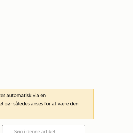
tes automatisk via en
el bør således anses for at være den