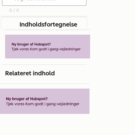
0 / 0
Indholdsfortegnelse
Relateret indhold