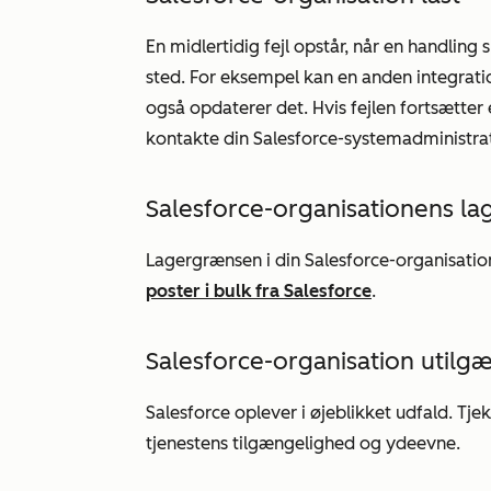
En midlertidig fejl opstår, når en handling 
sted. For eksempel kan en anden integrat
også opdaterer det. Hvis fejlen fortsætter 
kontakte din Salesforce-systemadministrat
Salesforce-organisationens l
Lagergrænsen i din Salesforce-organisatio
poster i bulk fra Salesforce
.
Salesforce-organisation utilg
Salesforce oplever i øjeblikket udfald. Tje
tjenestens tilgængelighed og ydeevne.