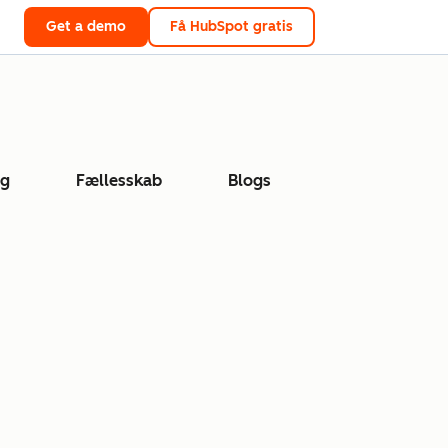
Get a demo
Få HubSpot gratis
ng
Fællesskab
Blogs