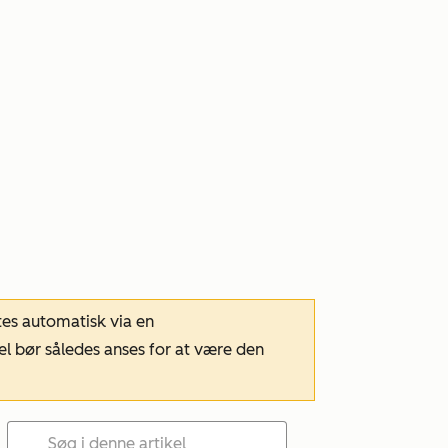
tes automatisk via en
el bør således anses for at være den