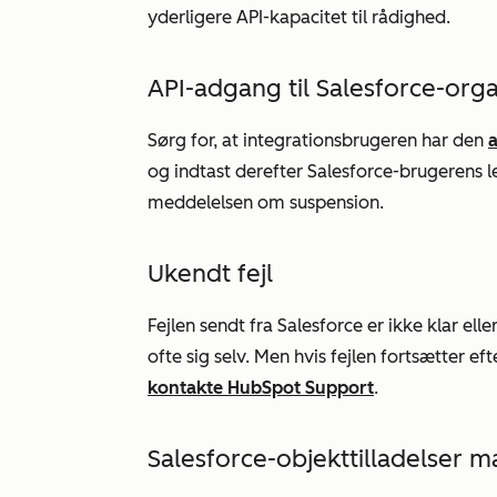
yderligere API-kapacitet til rådighed.
API-adgang til Salesforce-orga
Sørg for, at integrationsbrugeren har den
a
og indtast derefter Salesforce-brugerens l
meddelelsen om suspension.
Ukendt fejl
Fejlen sendt fra Salesforce er ikke klar ell
ofte sig selv. Men hvis fejlen fortsætter ef
kontakte HubSpot Support
.
Salesforce-objekttilladelser m