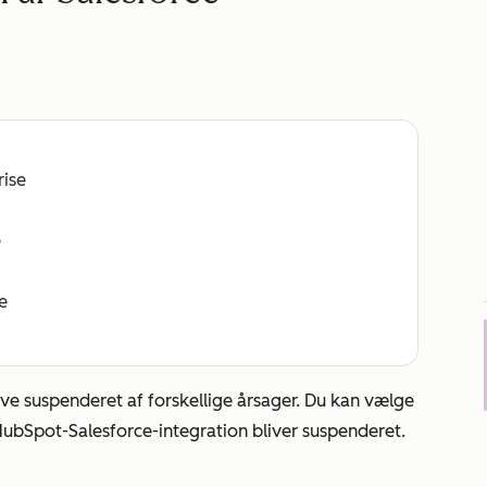
rise
e
e
ve suspenderet af forskellige årsager. Du kan vælge
 HubSpot-Salesforce-integration bliver suspenderet.