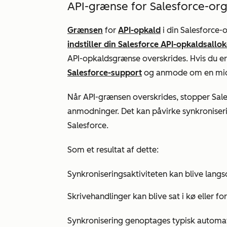
API-grænse for Salesforce-org
Grænsen
for
API-opkald
i din Salesforce-
indstiller din Salesforce API-opkaldsallo
API-opkaldsgrænse overskrides. Hvis du e
Salesforce-support
og anmode om en midle
Når API-grænsen overskrides, stopper Sale
anmodninger. Det kan påvirke synkroniser
Salesforce.
Som et resultat af dette:
Synkroniseringsaktiviteten kan blive lang
Skrivehandlinger kan blive sat i kø eller fo
Synkronisering genoptages typisk automatis