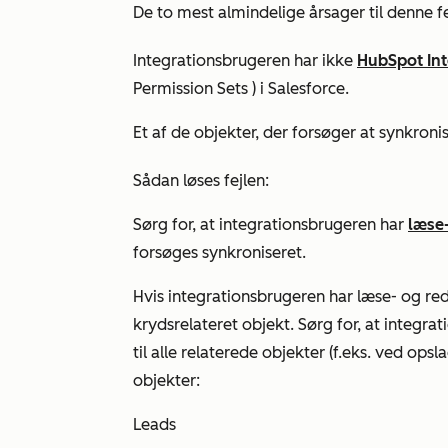
De to mest almindelige årsager til denne fej
Integrationsbrugeren har ikke
HubSpot Int
Permission Sets
) i Salesforce.
Et af de objekter, der forsøger at synkronis
Sådan løses fejlen:
Sørg for, at integrationsbrugeren har
læse
forsøges synkroniseret.
Hvis integrationsbrugeren har
læse-
og
red
krydsrelateret objekt. Sørg for, at integr
til alle relaterede objekter (f.eks. ved ops
objekter:
Leads