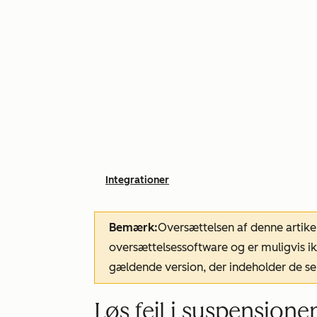
Integrationer
Bemærk:
Oversættelsen af denne artike
oversættelsessoftware og er muligvis ik
gældende version, der indeholder de se
Løs fejl i suspensione