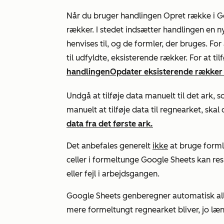
Når du bruger handlingen
Opret række i G
rækker. I stedet indsætter handlingen en ny
henvises til, og de formler, der bruges. For
til udfyldte, eksisterende rækker. For at ti
handlingen
Opdater eksisterende rækker 
Undgå at tilføje data manuelt til det ark, 
manuelt at tilføje data til regnearket, skal
data fra det første ark.
Det anbefales generelt
ikke
at bruge forml
celler i formeltunge Google Sheets kan res
eller fejl i arbejdsgangen.
Google Sheets genberegner automatisk alle
mere formeltungt regnearket bliver, jo læ