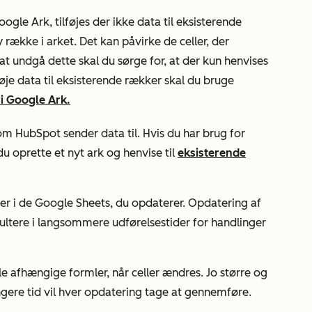
oogle Ark
, tilføjes der ikke data til eksisterende
 række i arket. Det kan påvirke de celler, der
 at undgå dette skal du sørge for, at der kun henvises
lføje data til eksisterende rækker skal du bruge
i Google Ark.
som HubSpot sender data til. Hvis du har brug for
 du oprette et nyt ark og henvise til
eksisterende
er i de Google Sheets, du opdaterer. Opdatering af
ultere i langsommere udførelsestider for handlinger
 afhængige formler, når celler ændres. Jo større og
ngere tid vil hver opdatering tage at gennemføre.