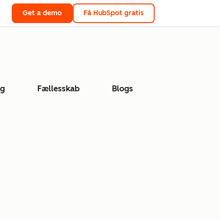
Get a demo
Få HubSpot gratis
ng
Fællesskab
Blogs