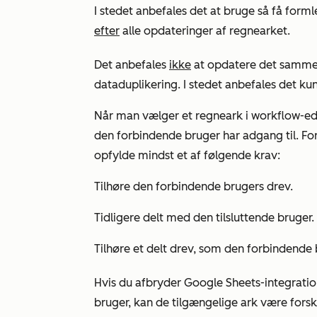
I stedet anbefales det at bruge så få form
efter
alle opdateringer af regnearket.
Det anbefales
ikke
at opdatere det samme a
dataduplikering. I stedet anbefales det ku
Når man vælger et regneark i workflow-edit
den forbindende bruger har adgang til. For
opfylde mindst et af følgende krav:
Tilhøre den forbindende brugers drev.
Tidligere delt med den tilsluttende bruger.
Tilhøre et delt drev, som den forbindende 
Hvis du afbryder Google Sheets-integrati
bruger, kan de tilgængelige ark være forske