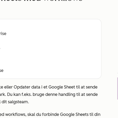
rise
e
se
ke
eller
Opdater data i et Google Sheet
til at sende
rk. Du kan f.eks. bruge denne handling til at sende
l dit salgsteam.
med workflows, skal du forbinde Google Sheets til din