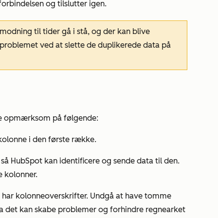
rbindelsen og tilslutter igen.
modning til tider gå i stå, og der kan blive
 problemet ved at slette de duplikerede data på
ære opmærksom på følgende:
 kolonne i den første række.
så HubSpot kan identificere og sende data til den.
 kolonner.
de har kolonneoverskrifter. Undgå at have tomme
a det kan skabe problemer og forhindre regnearket