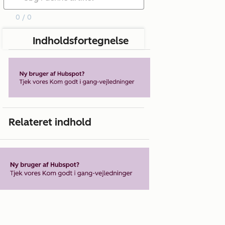
0 / 0
Indholdsfortegnelse
Relateret indhold