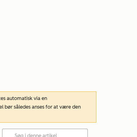
tes automatisk via en
el bør således anses for at være den