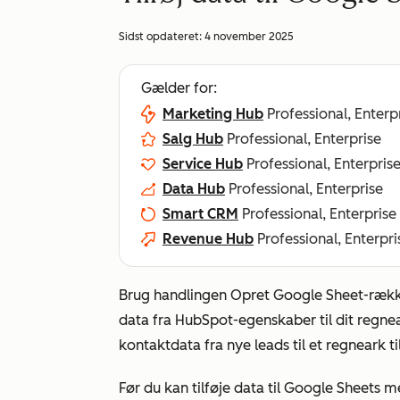
Sidst opdateret:
4 november 2025
Gælder for:
Marketing Hub
Professional, Enterp
Salg Hub
Professional, Enterprise
Service Hub
Professional, Enterpris
Data Hub
Professional, Enterprise
Smart CRM
Professional, Enterprise
Revenue Hub
Professional, Enterpri
Brug handlingen
Opret Google Sheet-ræk
data fra HubSpot-egenskaber til dit regnea
kontaktdata fra nye leads til et regneark ti
Før du kan tilføje data til Google Sheets 