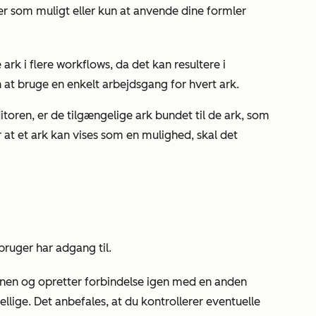
ler som muligt eller kun at anvende dine formler
rk i flere workflows, da det kan resultere i
n at bruge en enkelt arbejdsgang for hvert ark.
oren, er de tilgængelige ark bundet til de ark, som
 at et ark kan vises som en mulighed, skal det
bruger har adgang til.
onen og opretter forbindelse igen med en anden
llige. Det anbefales, at du kontrollerer eventuelle