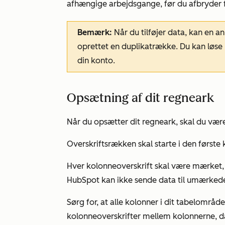
afhængige arbejdsgange, før du afbryder fo
Bemærk:
Når du tilføjer data, kan en an
oprettet en duplikatrække. Du kan løse
din konto.
Opsætning af dit regneark
Når du opsætter dit regneark, skal du v
Overskriftsrækken skal starte i den første
Hver kolonneoverskrift skal være mærket, 
HubSpot kan ikke sende data til umærkede
Sørg for, at alle kolonner i dit tabelområ
kolonneoverskrifter mellem kolonnerne, d