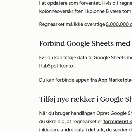
i at opdatere som forventet. Hvis dit regne
kolonneoverskriften i kolonne B være tom
Regnearket må ikke overstige
5.000.000 c
Forbind Google Sheets me
Før du kan tilføje data til Google Sheets 
HubSpot-konto.
Du kan forbinde appen
fra App Marketpla
Tilføj nye rækker i Google S
Når du bruger handlingen
Opret
Google She
du sikre dig, at regnearket er
formateret k
inkludere andre data i det ark, du sender da