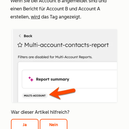
Wenn Sie bei Account B angemeldet sind und
einen Bericht für Account B und Account A
erstellen,
wird
das Tag angezeigt.
War dieser Artikel hilfreich?
Ja
Nein