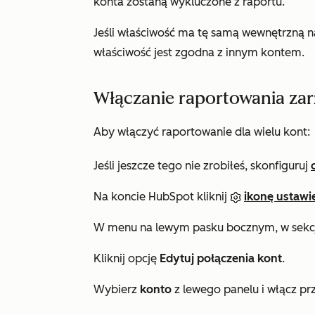
konta zostaną wykluczone z raportu.
Jeśli właściwość ma tę samą wewnętrzną naz
właściwość jest zgodna z innym kontem.
Włączanie raportowania za
Aby włączyć raportowanie dla wielu kont:
Jeśli jeszcze tego nie zrobiłeś, skonfiguruj
Na koncie HubSpot kliknij
ikonę ustawi
W menu na lewym pasku bocznym, w sekc
Kliknij opcję
Edytuj połączenia kont
.
Wybierz
konto
z lewego panelu i włącz pr