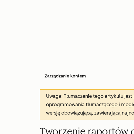
Zarządzanie kontem
Uwaga: Tłumaczenie tego artykułu jes
oprogramowania tłumaczącego i mogło 
wersję obowiązującą, zawierającą najn
Tworzenie raportów d