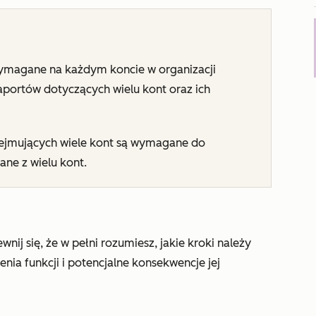
ymagane na każdym koncie w organizacji
raportów dotyczących wielu kont oraz ich
jmujących wiele kont są wymagane do
ane z wielu kont.
nij się, że w pełni rozumiesz, jakie kroki należy
nia funkcji i potencjalne konsekwencje jej