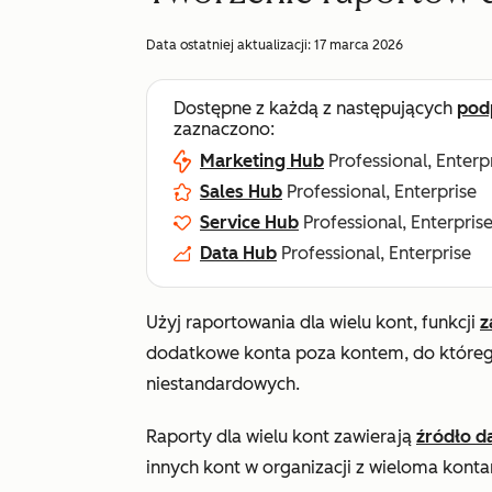
Data ostatniej aktualizacji:
17 marca 2026
Dostępne z każdą z następujących
pod
zaznaczono:
Marketing Hub
Professional, Enterp
Sales Hub
Professional, Enterprise
Service Hub
Professional, Enterpris
Data Hub
Professional, Enterprise
Użyj raportowania dla wielu kont, funkcji
z
dodatkowe konta poza kontem, do którego
niestandardowych.
Raporty dla wielu kont zawierają
źródło d
innych kont w organizacji z wieloma konta