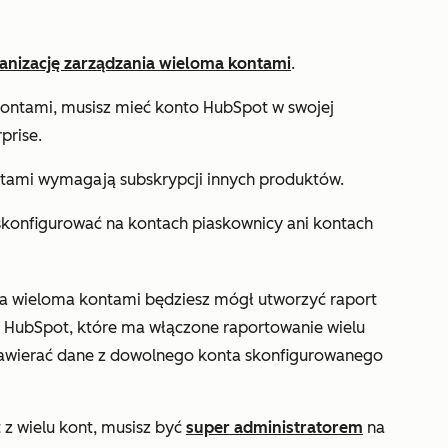
anizację zarządzania wieloma kontami
.
ontami, musisz mieć konto HubSpot w swojej
prise
.
ntami wymagają subskrypcji innych produktów.
konfigurować na kontach piaskownicy ani kontach
ia wieloma kontami będziesz mógł utworzyć raport
 HubSpot, które ma włączone raportowanie wielu
zawierać dane z dowolnego konta skonfigurowanego
 z wielu kont, musisz być
super administratorem
na