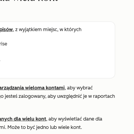
pisów
, z wyjątkiem miejsc, w których
rise
e
arządzania wieloma kontami
, aby wybrać
 jesteś zalogowany, aby uwzględnić je w raportach
anych dla wielu kont
, aby wyświetlać dane dla
mi. Może to być jedno lub wiele kont.