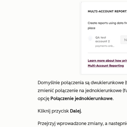
Domyślnie połączenia są dwukierunkowe (f
zmienić połączenie na jednokierunkowe (fun
opcję
Połączenie jednokierunkowe
.
Kliknij przycisk
Dalej
.
Przejrzyj wprowadzone zmiany, a następnie