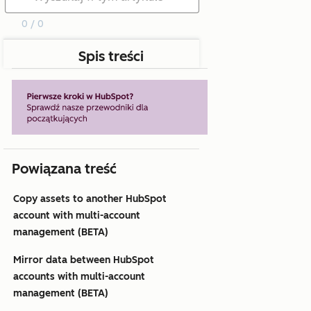
0 / 0
Spis treści
Powiązana treść
Copy assets to another HubSpot
account with multi-account
management (BETA)
Mirror data between HubSpot
accounts with multi-account
management (BETA)