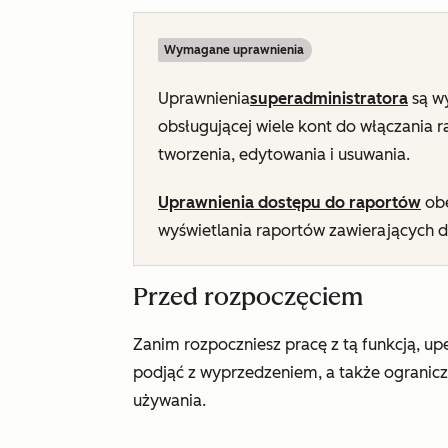
Wymagane uprawnienia
Uprawnienia
superadministratora
są w
obsługującej wiele kont do włączania 
tworzenia, edytowania i usuwania.
Uprawnienia dostępu do raportów
obe
wyświetlania raportów zawierających d
Przed rozpoczęciem
Zanim rozpoczniesz pracę z tą funkcją, upew
podjąć z wyprzedzeniem, a także ogranicze
używania.