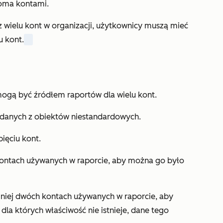
loma kontami.
z wielu kont w organizacji, użytkownicy muszą mieć
u kont.
ogą być źródłem raportów dla wielu kont.
 danych z obiektów niestandardowych.
ięciu kont.
kontach używanych w raporcie, aby można go było
niej dwóch kontach używanych w raporcie, aby
la których właściwość nie istnieje, dane tego