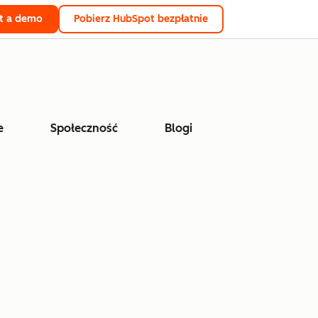
t a demo
Pobierz HubSpot bezpłatnie
e
Społeczność
Blogi