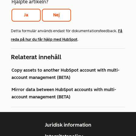
Hjälpte artikeln?
Ja
Nej
Detta formulär används endast för dokumentationsfeedback.
Få
reda på hur du får hjälp med HubSpot
.
Relaterat innehåll
Copy assets to another HubSpot account with multi-
account management (BETA)
Mirror data between HubSpot accounts with multi-
account management (BETA)
Juridisk information