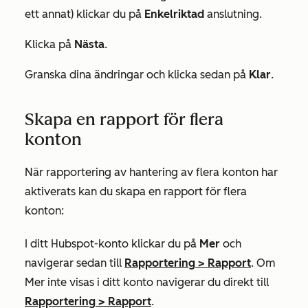
ett annat) klickar du på
Enkelriktad
anslutning.
Klicka på
Nästa
.
Granska dina ändringar och klicka sedan på
Klar
.
Skapa en rapport för flera
konton
När rapportering av hantering av flera konton har
aktiverats kan du skapa en rapport för flera
konton:
I ditt Hubspot-konto klickar du på
Mer
och
navigerar sedan till
Rapportering
>
Rapport
. Om
Mer
inte visas i ditt konto navigerar du direkt till
Rapportering
>
Rapport
.