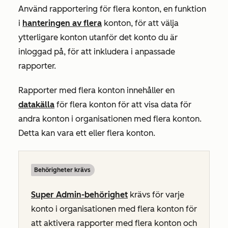
Använd rapportering för flera konton, en funktion
i
hanteringen av flera
konton, för att välja
ytterligare konton utanför det konto du är
inloggad på, för att inkludera i anpassade
rapporter.
Rapporter med flera konton innehåller en
datakälla
för flera konton för att visa data för
andra konton i organisationen med flera konton.
Detta kan vara ett eller flera konton.
Behörigheter krävs
Super Admin-behörighet
krävs för varje
konto i organisationen med flera konton för
att aktivera rapporter med flera konton och