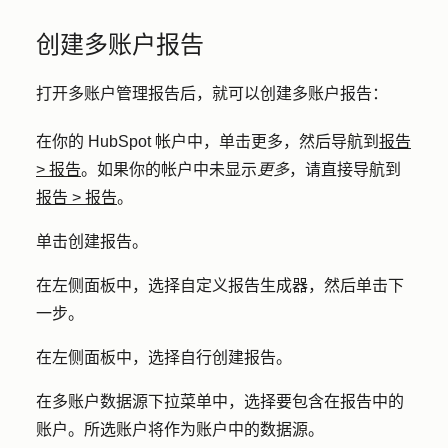
创建多账户报告
打开多账户管理报告后，就可以创建多账户报告：
在你的 HubSpot 帐户中，单击
更多
，然后导航到
报告
>
报告
。如果你的帐户中未显示
更多
，请直接导航到
报告
>
报告
。
单击
创建报告
。
在左侧面板中，选择
自定义报告生成器
，然后单击
下
一步
。
在左侧面板中，选择
自行创建报告
。
在
多账户数据源
下拉菜单中，选择要包含在报告中的
账户
。所选账户将作为账户中的数据源。