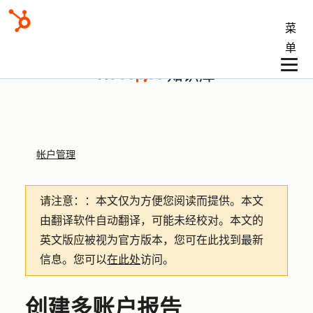
菜
单
知识库
帐户管理
请注意：
：本文仅为方便您阅读而提供。
本文
由翻译软件自动翻译，可能未经校对。本文的
英文版应被视为官方版本，您可在此找到最新
信息。您可以
在此处
访问。
创建多账户报告