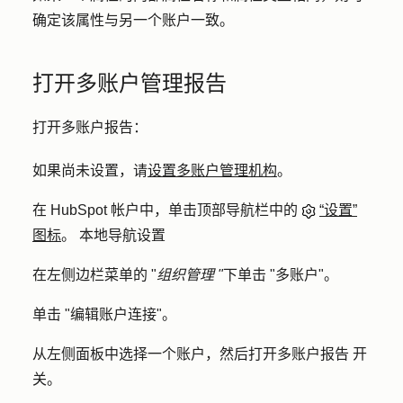
确定该属性与另一个账户一致。
打开多账户管理报告
打开多账户报告：
如果尚未设置，请
设置多账户管理机构
。
在 HubSpot 帐户中，单击顶部导航栏中的
“设置”
图标
。 本地导航设置
在左侧边栏菜单的 "
组织管理 "
下单击 "
多账户
"。
单击 "
编辑账户连接
"。
从左侧面板中选择一个
账户
，然后打开
多账户报告
开
关。