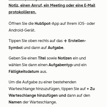
Notiz, einen Anruf, ein Meeting oder eine E-Mail
protokollieren.
Öffnen Sie die
HubSpot
-App auf Ihrem iOS- oder
Android-Gerät.
Tippen Sie oben rechts auf das
Erstellen-
add
Symbol
und dann auf
Aufgabe
.
Geben Sie einen
Titel
sowie
Notizen
ein und
wählen Sie dann einen
Aufgabentyp
und ein
Fälligkeitsdatum
aus.
Um die Aufgabe zu einer bestehenden
Warteschlange hinzuzufügen, tippen Sie auf
+ Zu
Warteschlange hinzufügen und
dann auf den
Namen
der Warteschlange.