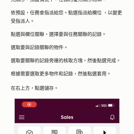
依預設，任務會指派給您。點選
指派給欄位
，以變更
受指派人。
點選
與
欄位關聯，選擇要與任務關聯的記錄。
選取要與記錄關聯的
物件
。
選取要關聯的記錄旁邊的
核取方塊
，然後點選
完成
。
根據需要選取更多物件和記錄，然後點選
套用
。
在右上方，點選
儲存
。