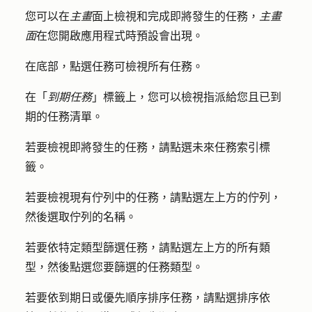
您可以在
主畫
面上檢視和完成即將發生的任務，
主畫
面
在您開啟應用程式時預設會出現。
在底部，點選
任務
可檢視所有任務。
在「
到期任務
」標籤上，您可以檢視指派給您且已到
期的任務清單。
若要檢視即將發生的任務，請點選未來
任務
索引標
籤。
若要檢視現有佇列中的任務，請點選左上方的
佇列
，
然後選取佇列的
名稱
。
若要依特定類型篩選任務，請點選左上方的
所有類
型
，然後點選您要篩選的
任務類
型。
若要依到期日或優先順序排序任務，請點選
排序依