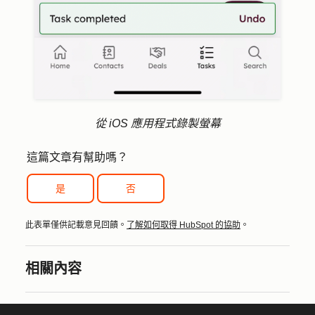
從 iOS 應用程式錄製螢幕
這篇文章有幫助嗎？
是
否
此表單僅供記載意見回饋。
了解如何取得 HubSpot 的協助
。
相關內容