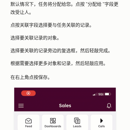
默认情况下，任务将分配给您。点按 "
分配给
"字段更
改受让人。
点按
关联
字段选择要与任务关联的记录。
选择要关联记录的
对象
。
选择要关联的记录旁边的
复选框
，然后轻敲
完成
。
根据需要选择更多对象和记录，然后轻敲
应用
。
在右上角点按
保存
。