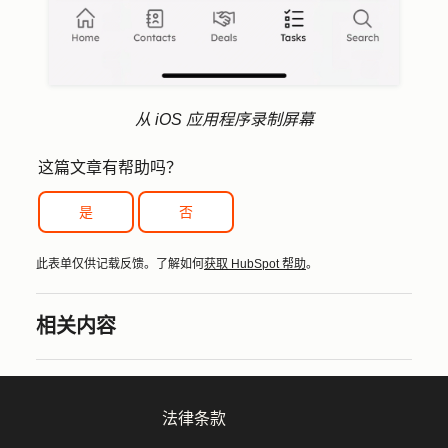
从 iOS 应用程序录制屏幕
这篇文章有帮助吗？
是
否
此表单仅供记载反馈。了解如何
获取 HubSpot 帮助
。
相关内容
法律条款