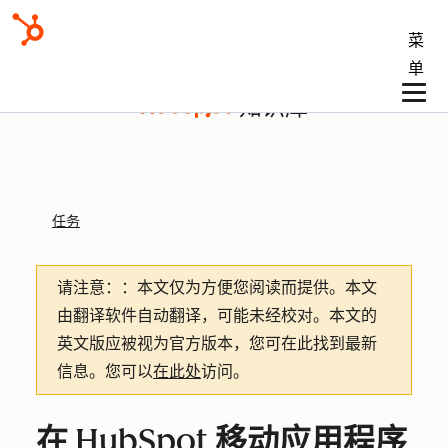
菜
单
知识库
任务
请注意：
：本文仅为方便您阅读而提供。
本文
由翻译软件自动翻译，可能未经校对。本文的
英文版应被视为官方版本，您可在此找到最新
信息。您可以
在此处
访问。
在 HubSpot 移动应用程序