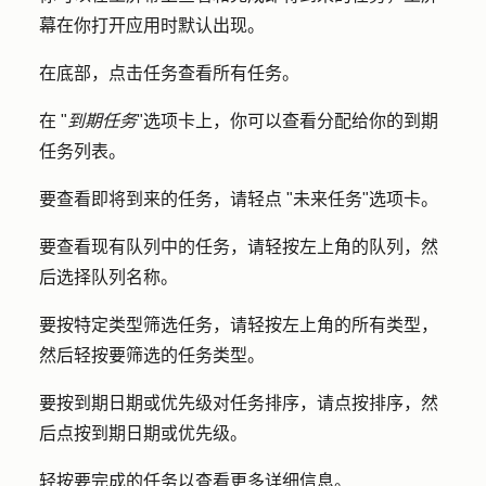
幕在你打开应用时默认出现。
在底部，点击
任务
查看所有任务。
在 "
到期任务
"选项卡上，你可以查看分配给你的到期
任务列表。
要查看即将到来的任务，请轻点 "
未来任务
"选项卡。
要查看现有队列中的任务，请轻按左上角的
队列
，然
后选择队列
名称
。
要按特定类型筛选任务，请轻按左上角的
所有类型
，
然后轻按要筛选的
任务类型
。
要按到期日期或优先级对任务排序，请点
按排序
，然
后点按
到期日期
或
优先级
。
轻按要完成的
任务
以查看更多详细信息。