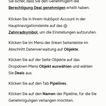
Sie sicher, dass Sie den Genehmigern die
Berechtigung Deal genehmigen
erteilt haben.
Klicken Sie in Ihrem HubSpot-Account in der
Hauptnavigationsleiste auf das
Zahnradsymbol
, um die Einstellungen aufzurufen.
Klicken Sie im Menü der linken Seitenleiste im
Abschnitt
Datenverwaltung
auf
Objekte
.
Klicken Sie auf der Seite
Objekte
auf das
Dropdown-Menü
Objekt auswählen
und wählen
Sie
Deals
aus.
Klicken Sie auf den Tab
Pipelines
.
Klicken Sie auf den
Namen
der Pipeline, für die Sie
Genehmigungen verlangen möchten.