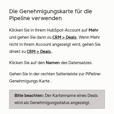
Die Genehmigungskarte für die
Pipeline verwenden
Klicken Sie in Ihrem HubSpot-Account auf
Mehr
und gehen Sie dann zu
CRM
>
Deals
. Wenn
Mehr
nicht in Ihrem Account angezeigt wird, gehen Sie
direkt zu
CRM
>
Deals
..
Klicken Sie auf den
Namen
des Datensatzes.
Gehen Sie in der rechten Seitenleiste zur
Pi
Peline-
Genehmigungs-Karte
.
Bitte beachten:
Der Kartenname eines Deals
wird als
Genehmigungsstatus
angezeigt.