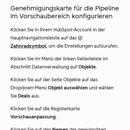
Genehmigungskarte für die Pipeline
im Vorschaubereich konfigurieren
Klicken Sie in Ihrem HubSpot-Account in der
Hauptnavigationsleiste auf das
Zahnradsymbol
, um die Einstellungen aufzurufen.
Klicken Sie im Menü der linken Seitenleiste im
Abschnitt
Datenverwaltung
auf
Objekte
.
Klicken Sie auf der Seite
Objekte
auf das
Dropdown-Menü
Objekt auswählen
und wählen
Sie
Deals
aus.
Klicken Sie auf die Registerkarte
Vorschauanpassung
.
Klicken Sie auf den
Namen
der gewünschten