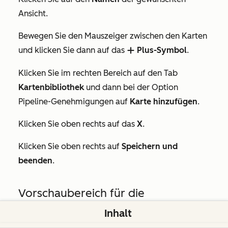
Ansicht.
Bewegen Sie den Mauszeiger zwischen den Karten
und klicken Sie dann auf das
Plus-Symbol
.
addIcon
Klicken Sie im rechten Bereich auf den Tab
Kartenbibliothek
und dann bei der Option
Pipeline-Genehmigungen
auf
Karte hinzufügen
.
Klicken Sie oben rechts auf das
X
.
Klicken Sie oben rechts auf
Speichern und
beenden
.
Vorschaubereich für die
Genehmigung der Pipeline
Inhalt
verwenden