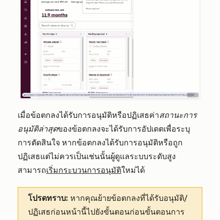
เมื่อข้อตกลงได้รับการอนุมัติหรือปฏิเสธค่า
สถานะการ
อนุมัติล่าสุด
ของข้อตกลงจะได้รับการอัปเดตเพื่อระบุ
การตัดสินใจ หากข้อตกลงได้รับการอนุมัติหรือถูก
ปฏิเสธแต่ไม่ควรเป็นเช่นนั้นผู้ดูแลระบบระดับสูง
สามารถ
เริ่มกระบวนการอนุมัติ
ใหม่ได้
โปรดทราบ:
หากคุณย้ายข้อตกลงที่ได้รับอนุมัติ/
ปฏิเสธก่อนหน้านี้ไปยังขั้นตอนก่อนขั้นตอนการ