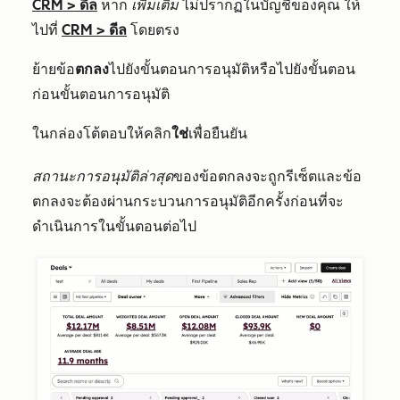
CRM
>
ดีล
หาก
เพิ่มเติม
ไม่ปรากฏในบัญชีของคุณ ให้
ไปที่
CRM
>
ดีล
โดยตรง
ย้ายข้อ
ตกลง
ไปยังขั้นตอนการอนุมัติหรือไปยังขั้นตอน
ก่อนขั้นตอนการอนุมัติ
ในกล่องโต้ตอบให้คลิก
ใช่
เพื่อยืนยัน
สถานะการอนุมัติล่าสุด
ของข้อตกลงจะถูกรีเซ็ตและข้อ
ตกลงจะต้องผ่านกระบวนการอนุมัติอีกครั้งก่อนที่จะ
ดำเนินการในขั้นตอนต่อไป