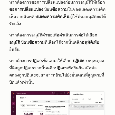
หากต้องการขอการเปลี่ยนแปลงก่อนการอนุมัติให้เลือก
ขอการเปลี่ยนแปลง
ป้อน
ข้อความ
ในช่องแสดงความคิด
เห็นจากนั้นคลิก
แสดงความคิดเห็น
ผู้ใช้ที่ขออนุมัติจะได้
รับแจ้ง
หากต้องการอนุมัติคำขอเพื่อดำเนินการต่อให้เลือก
อนุมัติ
ป้อน
ข้อความ
ที่เลือกได้จากนั้นคลิก
อนุมัติ
เพื่อ
ยืนยัน
หากต้องการปฏิเสธข้อเสนอให้เลือก
ปฏิเสธ
ระบุเหตุผล
ที่ดีลถูกปฏิเสธจากนั้นคลิก
ปฏิเสธ
เพื่อยืนยัน เมื่อข้อ
ตกลงถูกปฏิเสธจะสามารถย้ายไปยังขั้นตอนที่สูญหายที่
ปิดแล้วเท่านั้น