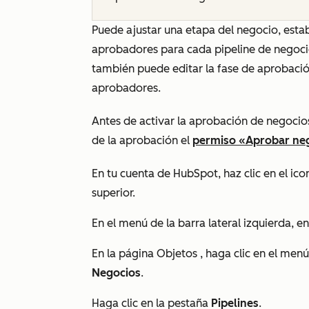
Puede ajustar una etapa del negocio, esta
aprobadores para cada pipeline de negoci
también puede editar la fase de aprobació
aprobadores.
Antes de activar la aprobación de negocio
de la aprobación el
permiso «Aprobar ne
En tu cuenta de HubSpot, haz clic en el ic
superior.
En el menú de la barra lateral izquierda, e
En la página
Objetos
, haga clic en el men
Negocios
.
Haga clic en la pestaña
Pipelines
.