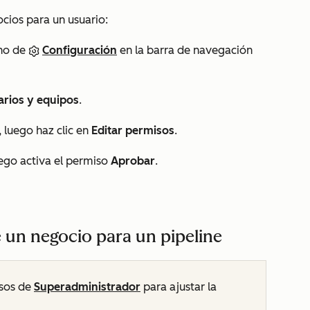
cios para un usuario:
ono de
Configuración
en la barra de navegación
arios y equipos
.
, luego haz clic en
Editar permisos
.
uego activa el permiso
Aprobar
.
 un negocio para un pipeline
sos de
Superadministrador
para ajustar la