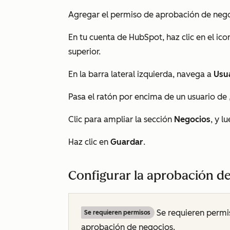
Agregar el permiso de aprobación de nego
En tu cuenta de HubSpot, haz clic en el ic
superior.
En la barra lateral izquierda, navega a
Usu
Pasa el ratón por encima de un usuario de
Clic para ampliar la sección
Negocios
, y l
Haz clic en
Guardar
.
Configurar la aprobación de
Se requieren permi
Se requieren permisos
aprobación de negocios.