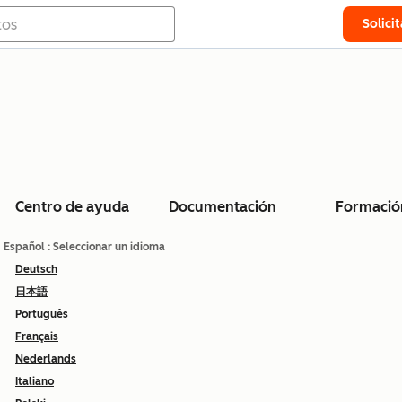
Solici
Centro de ayuda
Documentación
Formació
Español
: Seleccionar un idioma
Deutsch
日本語
Português
Français
Nederlands
Italiano