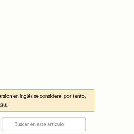
ersión en inglés se considera, por tanto,
aquí
.