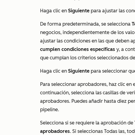
Haga clic en
Siguiente
para ajustar las co
De forma predeterminada, se selecciona
T
negocios, independientemente de los valo
ajustar las condiciones en las que deben a
cumplen condiciones específicas
y, a con
que cumplan los criterios seleccionados d
Haga clic en
Siguiente
para seleccionar qu
Para seleccionar aprobadores, haz clic en
continuación, selecciona las casillas de ver
aprobadores. Puedes añadir hasta diez pe
pipeline.
Selecciona si se requiere la aprobación de
aprobadores
. Si seleccionas
Todas las
, to