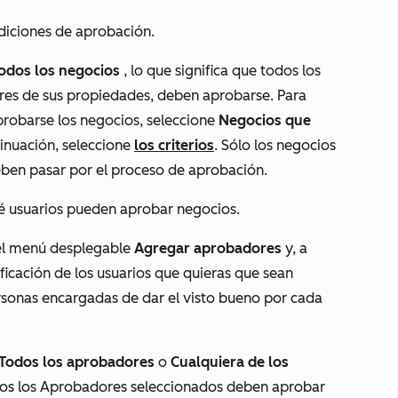
ndiciones de aprobación.
odos los negocios
, lo que significa que todos los
res de sus propiedades, deben aprobarse. Para
probarse los negocios, seleccione
Negocios
que
tinuación, seleccione
los criterios
. Sólo los negocios
eben pasar por el proceso de aprobación.
é usuarios pueden aprobar negocios.
 el menú desplegable
Agregar aprobadores
y, a
ificación
de los usuarios que quieras que sean
rsonas encargadas de dar el visto bueno por cada
Todos los aprobadores
o
Cualquiera de los
dos los Aprobadores seleccionados deben aprobar