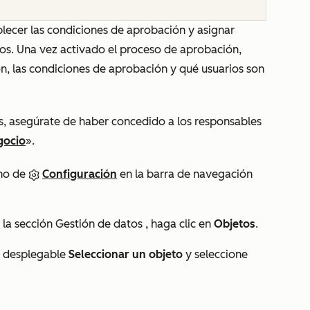
blecer las condiciones de aprobación y asignar
os. Una vez activado el proceso de aprobación,
n, las condiciones de aprobación y qué usuarios son
s, asegúrate de haber concedido a los responsables
gocio
».
ono de
Configuración
en la barra de navegación
n la sección
Gestión de datos
, haga clic en
Objetos
.
ú desplegable
Seleccionar un objeto
y seleccione