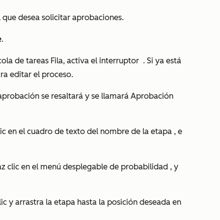
l que desea solicitar aprobaciones.
e
.
cola de tareas
Fila, activa el interruptor
. Si ya está
ra editar el proceso.
aprobación se resaltará y se llamará
Aprobación
lic en el cuadro de texto del nombre de la etapa
, e
haz clic en el menú desplegable de probabilidad
, y
ic y arrastra la etapa
hasta la posición deseada en