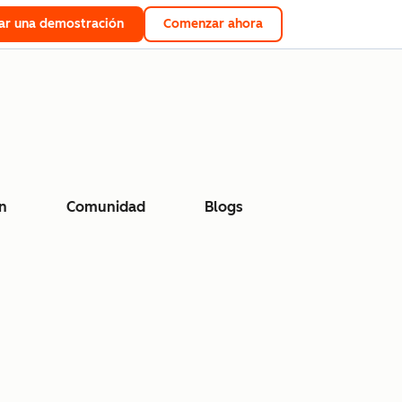
tar una demostración
Comenzar ahora
n
Comunidad
Blogs