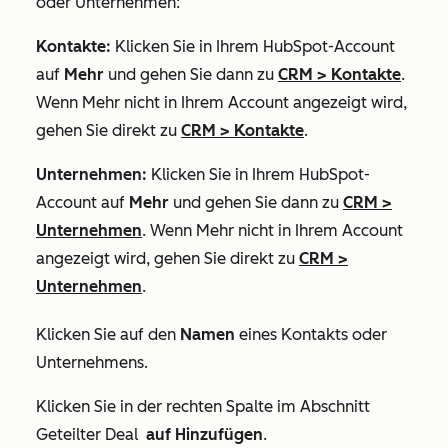
oder Unternehmen:
Kontakte:
Klicken Sie in Ihrem HubSpot-Account
auf
Mehr
und gehen Sie dann zu
CRM
>
Kontakte
.
Wenn
Mehr
nicht in Ihrem Account angezeigt wird,
gehen Sie direkt zu
CRM
>
Kontakte
.
Unternehmen:
Klicken Sie in Ihrem HubSpot-
Account auf
Mehr
und gehen Sie dann zu
CRM
>
Unternehmen
. Wenn
Mehr
nicht in Ihrem Account
angezeigt wird, gehen Sie direkt zu
CRM
>
Unternehmen
.
Klicken Sie auf den
Namen
eines Kontakts oder
Unternehmens.
Klicken Sie in der rechten Spalte im Abschnitt
Geteilter Deal
auf Hinzufügen
.