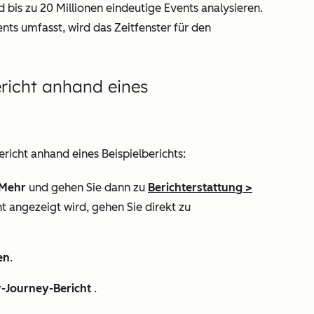
d bis zu 20 Millionen eindeutige Events analysieren.
nts umfasst, wird das Zeitfenster für den
richt anhand eines
richt anhand eines Beispielberichts:
Mehr
und gehen Sie dann zu
Berichterstattung
>
t angezeigt wird, gehen Sie direkt zu
en
.
-Journey-Bericht
.