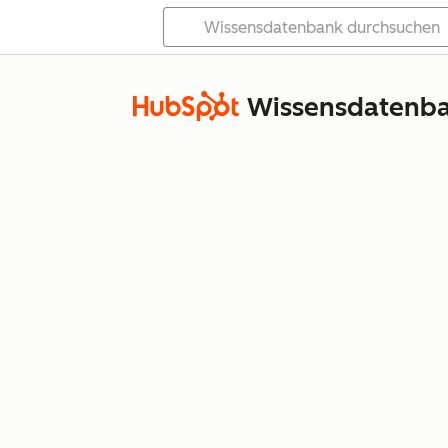
Wissensdatenb