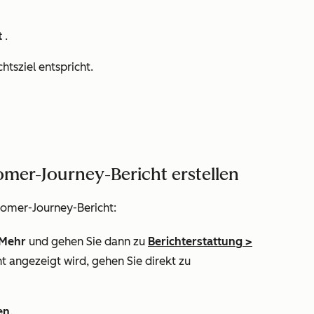
t
.
chtsziel entspricht.
mer-Journey-Bericht erstellen
tomer-Journey-Bericht:
Mehr
und gehen Sie dann zu
Berichterstattung
>
t angezeigt wird, gehen Sie direkt zu
en
.