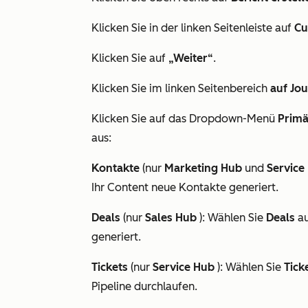
Klicken Sie in der linken Seitenleiste auf
Cu
Klicken Sie auf
„Weiter“
.
Klicken Sie im linken Seitenbereich
auf Jou
Klicken Sie auf das Dropdown-Menü
Primä
aus:
Kontakte
(nur
Marketing Hub
und
Service
Ihr Content neue Kontakte generiert.
Deals
(nur
Sales Hub
): Wählen Sie
Deals
au
generiert.
Tickets
(nur
Service Hub
): Wählen Sie
Tick
Pipeline durchlaufen.