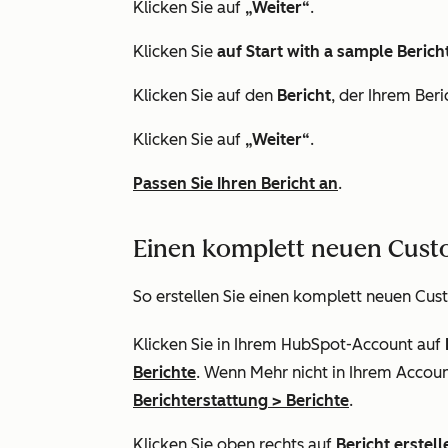
Klicken Sie auf
„Weiter“
.
Klicken Sie
auf Start with a sample Berich
Klicken Sie auf den
Bericht
, der Ihrem Beri
Klicken Sie auf
„Weiter“
.
Passen Sie Ihren Bericht an
.
Einen komplett neuen Custo
So erstellen Sie einen komplett neuen Cus
Klicken Sie in Ihrem HubSpot-Account auf
Berichte
. Wenn
Mehr
nicht in Ihrem Accoun
Berichterstattung
>
Berichte
.
Klicken Sie oben rechts auf
Bericht erstell