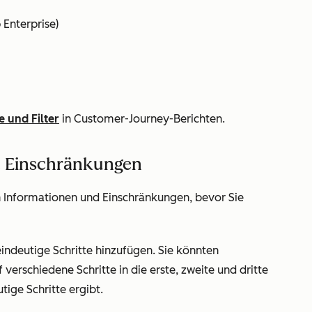
b
Enterprise
)
e und Filter
in Customer-Journey-Berichten.
d Einschränkungen
n Informationen und Einschränkungen, bevor Sie
 eindeutige Schritte hinzufügen. Sie könnten
 verschiedene Schritte in die erste, zweite und dritte
ige Schritte ergibt.