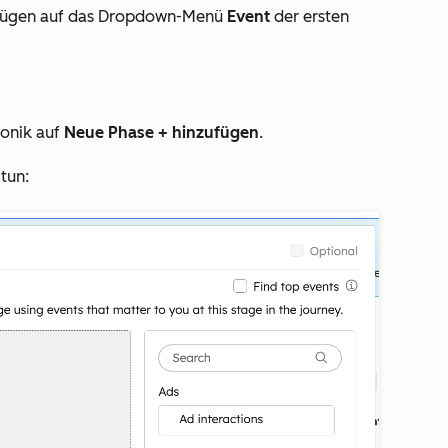
fügen
auf das Dropdown-Menü
Event
der ersten
ronik
auf
Neue Phase + hinzufügen
.
tun: