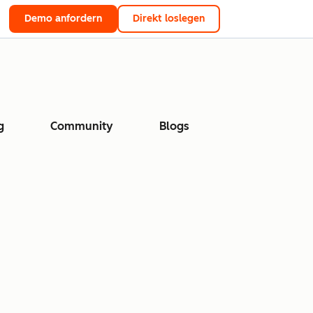
Demo anfordern
Direkt loslegen
g
Community
Blogs