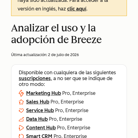
haya sido actualizada. Para acceder a la
versión en inglés, haz
clic aquí
.
Analizar el uso y la
adopción de Breeze
Última actualización:
2 de julio de 2026
Disponible con cualquiera de las siguientes
suscripciones
, a no ser que se indique de
otro modo:
Marketing Hub
Pro, Enterprise
Sales Hub
Pro, Enterprise
Service Hub
Pro, Enterprise
Data Hub
Pro, Enterprise
Content Hub
Pro, Enterprise
Smart CRM
Pro, Enterprise