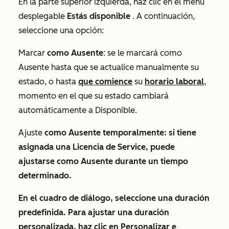
En la parte superior izquierda, haz clic en el menú
desplegable
Estás disponible
. A continuación,
seleccione una opción:
Marcar
como Ausente
: se le marcará como
Ausente
hasta que se actualice manualmente su
estado, o hasta
que comience
su
horario laboral
,
momento en el que su estado cambiará
automáticamente a
Disponible.
Ajuste
como
Ausente
temporalmente
: si tiene
asignada una Licencia de Service, puede
ajustarse como
Ausente
durante un tiempo
determinado.
En el cuadro de diálogo, seleccione una
duración
predefinida
.
Para ajustar una duración
personalizada, haz clic en
Personalizar
e