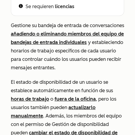
Se requieren
licencias
Gestione su bandeja de entrada de conversaciones
añadiendo o eliminando miembros del equipo de
bandejas de entrada individuales
y estableciendo
horarios de trabajo específicos de cada usuario
para controlar cuándo los usuarios pueden recibir
mensajes entrantes.
El estado de disponibilidad de un usuario se
establece automáticamente en función de sus
horas de trabajo
o
fuera de la oficina
, pero los
usuarios también pueden
actualizarlo
manualmente
. Además, los miembros del equipo
con el permiso de
Gestión de disponibilidad
pueden
cambiar el estado de disponibilidad de