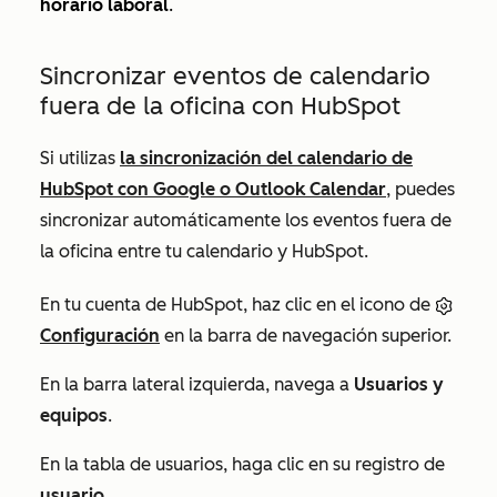
horario laboral
.
Sincronizar eventos de calendario
fuera de la oficina con HubSpot
Si utilizas
la sincronización del calendario de
HubSpot con Google o Outlook Calendar
, puedes
sincronizar automáticamente los eventos fuera de
la oficina entre tu calendario y HubSpot.
En tu cuenta de HubSpot, haz clic en el icono de
Configuración
en la barra de navegación superior.
En la barra lateral izquierda, navega a
Usuarios y
equipos
.
En la tabla de usuarios, haga clic en su registro de
usuario
.