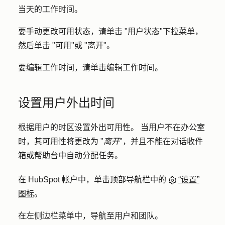
当天的工作时间。
要手动更改可用状态，请单击 "
用户状态
"下拉菜单，
然后单击 "
可用
"或 "
离开
"。
要编辑工作时间，请单击
编辑工作时间
。
设置用户外出时间
根据用户的时区设置外出可用性。
当用户不在办公室
时，其可用性将更改为 "
离开
"，并且不能在对话收件
箱或帮助台中自动分配任务。
在 HubSpot 帐户中，单击顶部导航栏中的
“设置”
图标
。
在左侧边栏菜单中，导航至
用户和团队
。