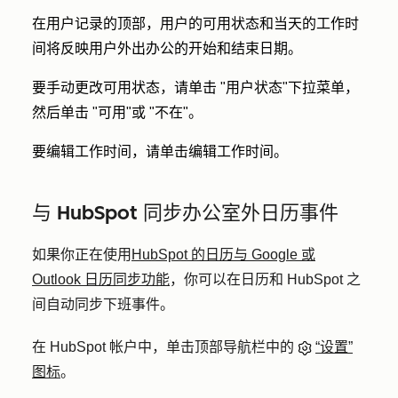
在用户记录的顶部，用户的可用状态和当天的工作时
间将反映用户外出办公的开始和结束日期。
要手动更改可用状态，请单击 "
用户状态
"下拉菜单，
然后单击 "
可用
"或 "
不在
"。
要编辑工作时间，请单击
编辑工作时间
。
与 HubSpot 同步办公室外日历事件
如果你正在使用
HubSpot 的日历与 Google 或
Outlook 日历同步功能
，你可以在日历和 HubSpot 之
间自动同步下班事件。
在 HubSpot 帐户中，单击顶部导航栏中的
“设置”
图标
。