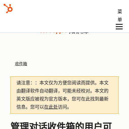
菜
单
知识库
收件箱
请注意：
：本文仅为方便您阅读而提供。
本文
由翻译软件自动翻译，可能未经校对。本文的
英文版应被视为官方版本，您可在此找到最新
信息。您可以
在此处
访问。
管理对话收件箱的用户可