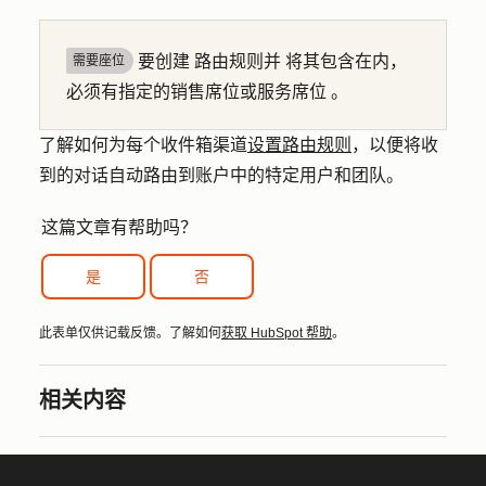
要
创建
路由规则并
将其包含在内，
需要座位
必须有指定的销售席位或服务席位
。
了解如何为每个收件箱渠道
设置路由规则
，以便将收
到的对话自动路由到账户中的特定用户和团队。
这篇文章有帮助吗？
是
否
此表单仅供记载反馈。了解如何
获取 HubSpot 帮助
。
相关内容