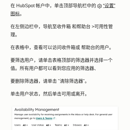
在 HubSpot 帐户中，单击顶部导航栏中的
“设置”
图标
。
在左侧边栏中，导航至
收件箱
和帮助台
>
可用性管
理
。
在表格中，查看可以访问收件箱
或
帮助台
的用户。
要筛选用户，请单击表格顶部的
筛选器
并选择一个
值
。所有用户都可以看到您应用的筛选器、
要删除筛选器，请单击 "
清除筛选器
"。
单击
用户状态
，然后单击
可用
或
离开
。