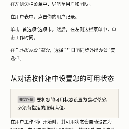
在左侧边栏菜单中，导航至
用户和团队
。
在用户表中，点击你的
用户
记录。
单击 "
首选项
"选项卡。然后，在左侧边栏菜单中，单
击
工作时间。
在 "
外出办公 "部分
，选择 "
与日历同步外出办公
"复
选框。
从对话收件箱中设置您的可用状态
要将您的可用状态设置为
临时外出
，
需要座位
必须有指定的服务席位。
在用户工作时间开始时，其可用状态会自动设置为