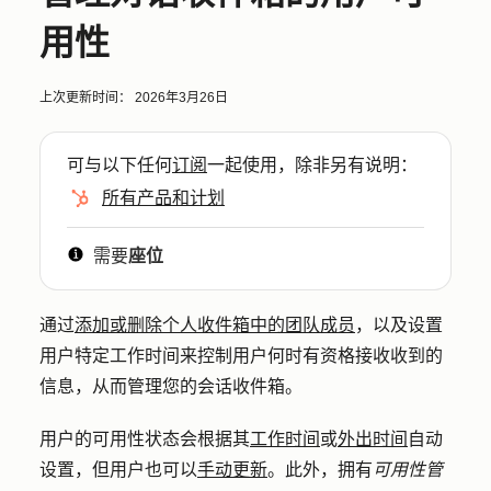
用性
上次更新时间：
2026年3月26日
可与以下任何
订阅
一起使用，除非另有说明：
所有产品和计划
需要
座位
通过
添加或删除个人收件箱中的团队成员
，以及设置
用户特定工作时间来控制用户何时有资格接收收到的
信息，从而管理您的会话收件箱。
用户的可用性状态会根据其
工作时间
或
外出时间
自动
设置，但用户也可以
手动更新
。此外，拥有
可用性管