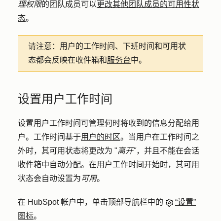
理权限
的团队成员可以
更改其他团队成员的可用性状
态
。
请注意：
用户的工作时间、下班时间和可用状
态都会反映在收件箱和
服务台
中。
设置用户工作时间
设置用户工作时间可管理何时将收到的信息分配给用
户。工作时间基于
用户的时区
。当用户在工作时间之
外时，其可用状态将更改为 "
离开"
，并且不能在会话
收件箱中自动分配。在用户工作时间开始时，其可用
状态会自动设置为
可用
。
在 HubSpot 帐户中，单击顶部导航栏中的
“设置”
图标
。