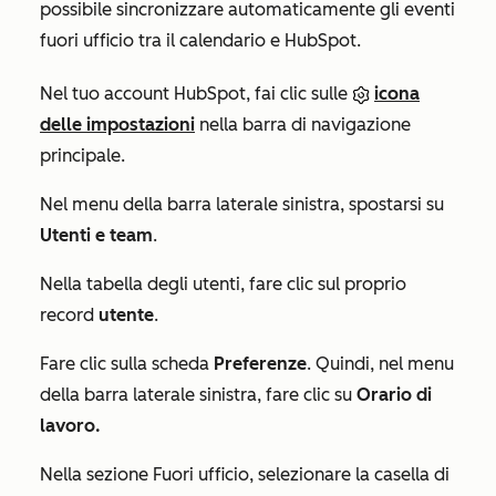
possibile sincronizzare automaticamente gli eventi
fuori ufficio tra il calendario e HubSpot.
Nel tuo account HubSpot, fai clic sulle
icona
delle impostazioni
nella barra di navigazione
principale.
Nel menu della barra laterale sinistra, spostarsi su
Utenti e team
.
Nella tabella degli utenti, fare clic sul proprio
record
utente
.
Fare clic sulla scheda
Preferenze
. Quindi, nel menu
della barra laterale sinistra, fare clic su
Orario di
lavoro.
Nella
sezione Fuori ufficio
, selezionare la casella di