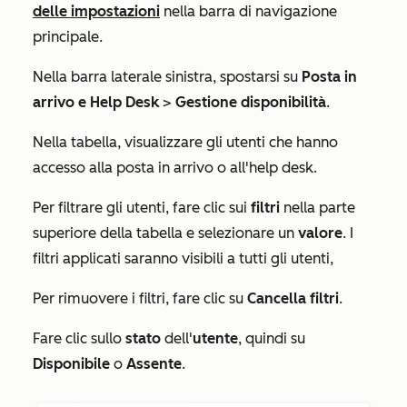
delle impostazioni
nella barra di navigazione
principale.
Nella barra laterale sinistra, spostarsi su
Posta in
arrivo
e Help Desk
>
Gestione disponibilità
.
Nella tabella, visualizzare gli utenti che hanno
accesso alla posta in arrivo
o all'
help desk
.
Per filtrare gli utenti, fare clic sui
filtri
nella parte
superiore della tabella e selezionare un
valore
. I
filtri applicati saranno visibili a tutti gli utenti,
Per rimuovere i filtri, fare clic su
Cancella filtri
.
Fare clic sullo
stato
dell'
utente
, quindi su
Disponibile
o
Assente
.