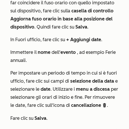
far coincidere il fuso orario con quello impostato
sul dispositivo, fare clic sulla
casella di controllo
Aggiorna fuso orario in base alla posizione del
dispositivo
. Quindi fare clic su
Salva
.
In
Fuori ufficio
, fare clic su
+ Aggiungi date
.
Immettere il
nome
dell'
evento
, ad esempio
Ferie
annuali
.
Per impostare un periodo di tempo in cui si è fuori
ufficio, fare clic sui campi di
selezione della data
e
selezionare le
date
. Utilizzare i
menu a discesa
per
selezionare gli orari di inizio e fine. Per rimuovere
le date, fare clic sull'icona di
cancellazione
.
delete
Fare clic su
Salva
.