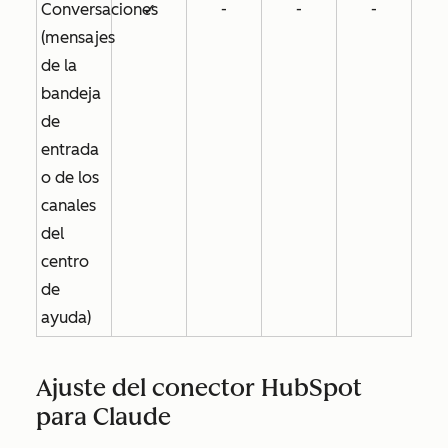
Conversaciones
✓
-
-
-
(mensajes
de la
bandeja
de
entrada
o de los
canales
del
centro
de
ayuda)
Ajuste del conector HubSpot
para Claude