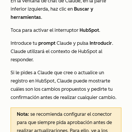
En la ventana de chat de Claude, en la parte
inferior izquierda, haz clic en
Buscar y
herramientas
.
Toca para activar el interruptor
HubSpot
.
Introduce tu
prompt
Claude y pulsa
Introducir
.
Claude utilizará el contexto de HubSpot al
responder.
Si le pides a Claude que cree o actualice un
registro en HubSpot, Claude puede mostrarte
cuáles son los cambios propuestos y pedirte tu
confirmación antes de realizar cualquier cambio.
Nota:
se recomienda configurar el conector
para que siempre pida aprobación antes de
realizar actualizaciones. Para ello, ve a los