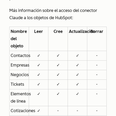
Más información sobre el acceso del conector
Claude a los objetos de HubSpot:
Nombre
Leer
Cree
Actualización
Borrar
del
objeto
Contactos
✓
✓
✓
-
Empresas
✓
✓
✓
-
Negocios
✓
✓
✓
-
Tickets
✓
✓
✓
-
Elementos
✓
✓
✓
-
de línea
Cotizaciones
✓
-
-
-