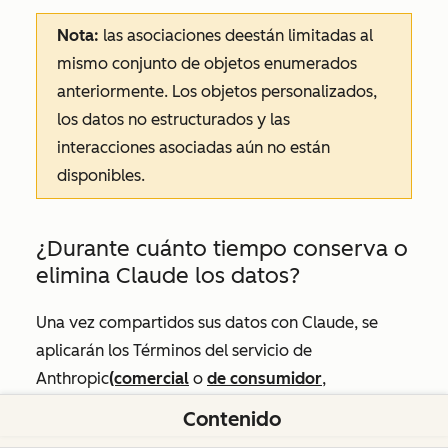
Nota:
las asociaciones de
están limitadas al
mismo conjunto de objetos enumerados
anteriormente. Los objetos personalizados,
los datos no estructurados y las
interacciones asociadas aún no están
disponibles.
¿Durante cuánto tiempo conserva o
elimina Claude los datos?
Una vez compartidos sus datos con Claude, se
aplicarán los Términos del servicio de
Anthropic
(comercial
o
de consumidor
,
dependiendo de su plan de Anthropic). Visite el
Contenido
Centro de confidencialidad
de Anthropic para