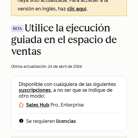
haya sido actualizada. Para acceder a la
versión en inglés, haz
clic aquí
.
Utilice la ejecución
BETA
guiada en el espacio de
ventas
Última actualización:
24 de abril de 2026
Disponible con cualquiera de las siguientes
suscripciones
, a no ser que se indique de
otro modo:
Sales Hub
Pro, Enterprise
Se requieren
licencias