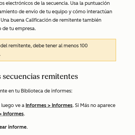
os electrónicos de la secuencia. Usa la puntuación
amiento de envío de tu equipo y cómo interactúan
. Una buena Calificación de remitente también
o de tu empresa.
 del remitente, debe tener al menos 100
.
s secuencias remitentes
nte en tu Biblioteca de informes:
 luego ve a
Informes
>
Informes
. Si
Más
no aparece
>
Informes
.
ear informe
.