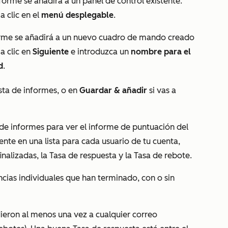
forme se añadirá a un panel de control existente.
 clic en el
menú desplegable
.
orme se añadirá a un nuevo cuadro de mando creado
a clic en
Siguiente
e introduzca un
nombre para el
d
.
lista de informes, o en
Guardar & añadir
si vas a
 de informes para ver el informe de puntuación del
ente en una lista para cada usuario de tu cuenta,
nalizadas, la Tasa de respuesta y la Tasa de rebote.
ias individuales que han terminado, con o sin
eron al menos una vez a cualquier correo