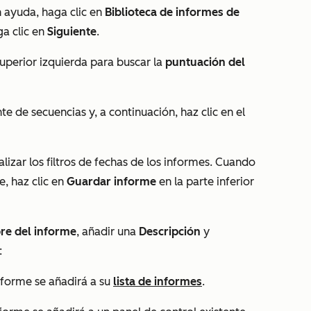
n ayuda
, haga clic en
Biblioteca de informes de
ga clic en
Siguiente
.
superior izquierda para buscar la
puntuación del
ente de secuencias
y, a continuación, haz clic en el
izar los filtros de fechas de los informes. Cuando
, haz clic en
Guardar informe
en la parte inferior
e del informe
, añadir una
Descripción
y
:
nforme se añadirá a su
lista de informes
.