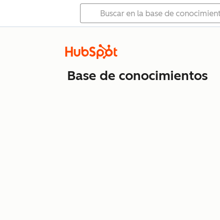
Base de conocimientos