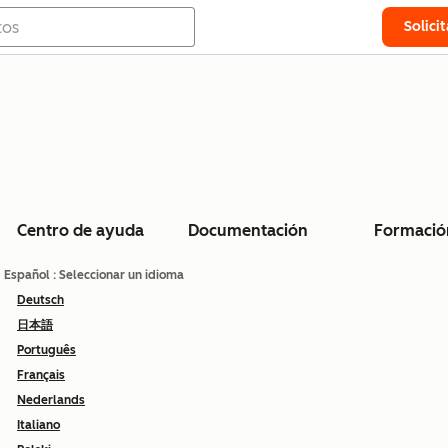
Solici
Centro de ayuda
Documentación
Formació
Español
: Seleccionar un idioma
Deutsch
日本語
Português
Français
Nederlands
Italiano