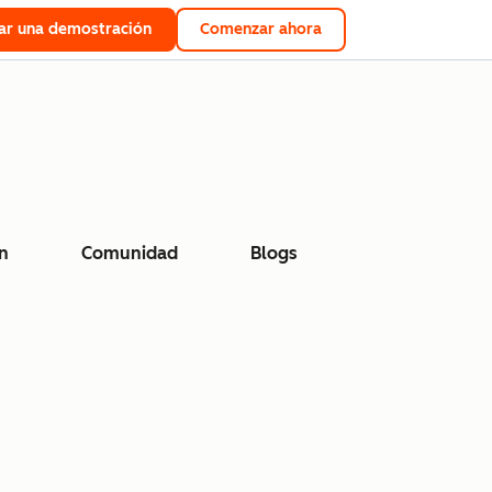
tar una demostración
Comenzar ahora
n
Comunidad
Blogs