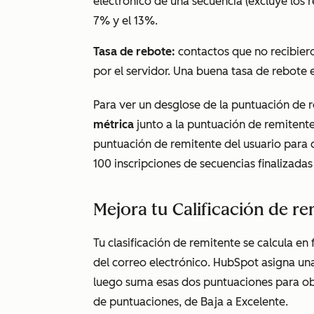
electrónico de una secuencia (excluye los 
7% y el 13%.
Tasa de rebote:
contactos que no recibier
por el servidor. Una buena tasa de rebote e
Para ver un desglose de la puntuación de r
métrica
junto a la puntuación de remitente
puntuación de remitente del usuario para 
100 inscripciones de secuencias finalizadas
Mejora tu Calificación de r
Tu clasificación de remitente se calcula en
del correo electrónico. HubSpot asigna una
luego suma esas dos puntuaciones para ob
de puntuaciones, de
Baja
a
Excelente
.