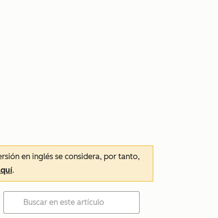
ersión en inglés se considera, por tanto,
aquí
.