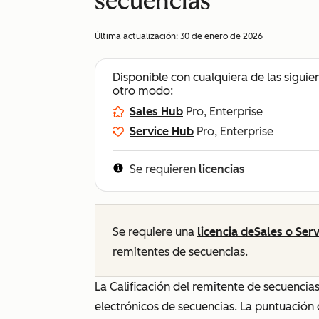
secuencias
Última actualización:
30 de enero de 2026
Disponible con cualquiera de las siguie
otro modo:
Sales Hub
Pro, Enterprise
Service Hub
Pro, Enterprise
Se requieren
licencias
Se requiere una
licencia de
Sales
o
Serv
remitentes de secuencias.
La Calificación del remitente de secuencias
electrónicos de secuencias. La puntuación d