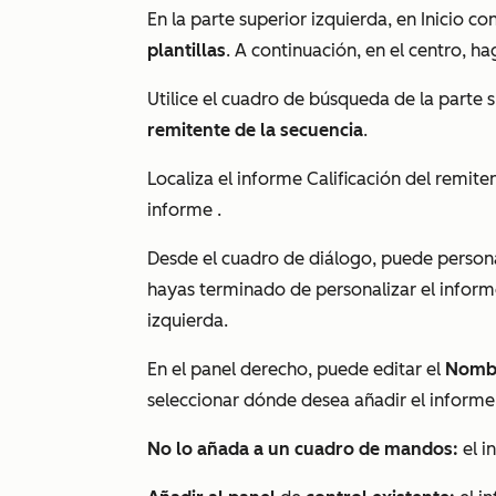
En la parte superior izquierda, en
Inicio co
plantillas
. A continuación, en el centro, ha
Utilice el cuadro de búsqueda de la parte 
remitente de la secuencia
.
Localiza el informe
Calificación del remit
informe
.
Desde el cuadro de diálogo, puede personal
hayas terminado de personalizar el informe
izquierda.
En el panel derecho, puede editar el
Nombr
seleccionar dónde desea añadir el informe
No lo añada a un cuadro de mandos:
el i