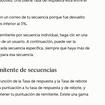
rebotes). Una buena Tasa de respuesta está entre el
on un correo de tu secuencia porque fue devuelto
s inferior al 3%.
emitente por secuencia individual, haga clic en una
 de un usuario. A continuación, puede ver la
cada secuencia específica, siempre que haya más de
 para esa secuencia.
emitente de secuencias
 función de la Tasa de respuesta y la Tasa de rebote
 puntuación a tu tasa de respuesta y de rebote, y
tener tu puntuación de remitente. Existe una gama