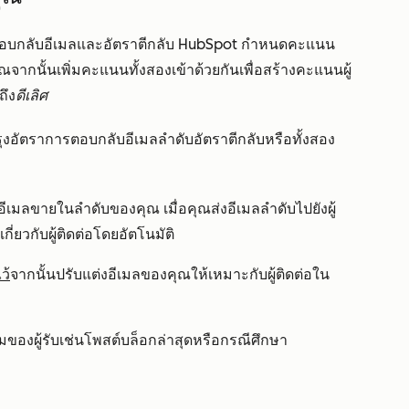
อบกลับอีเมลและอัตราตีกลับ HubSpot กำหนดคะแนน
ากนั้นเพิ่มคะแนนทั้งสองเข้าด้วยกันเพื่อสร้างคะแนนผู้
ถึง
ดีเลิศ
รุงอัตราการตอบกลับอีเมลลำดับอัตราตีกลับหรือทั้งสอง
เมลขายในลำดับของคุณ เมื่อคุณส่งอีเมลลำดับไปยังผู้
กี่ยวกับผู้ติดต่อโดยอัตโนมัติ
ว้
จากนั้นปรับแต่งอีเมลของคุณให้เหมาะกับผู้ติดต่อใน
รรมของผู้รับเช่นโพสต์บล็อกล่าสุดหรือกรณีศึกษา