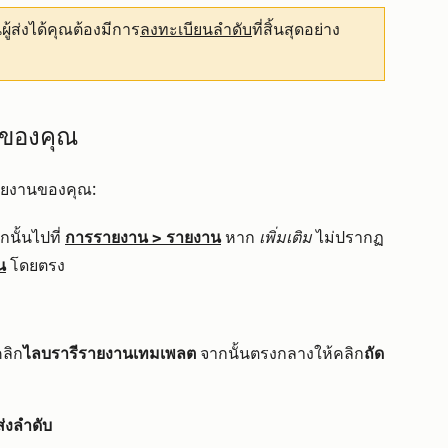
ส่งได้คุณต้องมีการ
ลงทะเบียนลำดับ
ที่สิ้นสุดอย่าง
บของคุณ
ายงานของคุณ:
นั้นไปที่
การรายงาน
>
รายงาน
หาก
เพิ่มเติม
ไม่ปรากฏ
น
โดยตรง
ลิก
ไลบรารีรายงานเทมเพลต
จากนั้นตรงกลางให้คลิก
ถัด
ส่งลำดับ