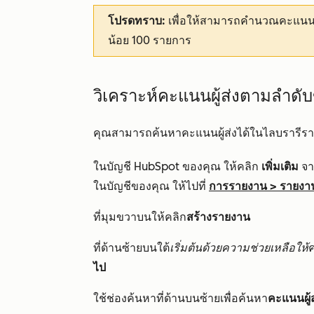
โปรดทราบ:
เพื่อให้สามารถคำนวณคะแนนผู้
น้อย 100 รายการ
วิเคราะห์คะแนนผู้ส่งตามลำดั
คุณสามารถค้นหาคะแนนผู้ส่งได้ในไลบรารีร
ในบัญชี HubSpot ของคุณ ให้คลิก
เพิ่มเติม
จาก
ในบัญชีของคุณ ให้ไปที่
การรายงาน
>
รายงา
ที่มุมขวาบนให้คลิก
สร้างรายงาน
ที่ด้านซ้ายบนใต้
เริ่มต้นด้วยความช่วยเหลือให้
ค
ไป
ใช้ช่องค้นหาที่ด้านบนซ้ายเพื่อค้นหา
คะแนนผู้