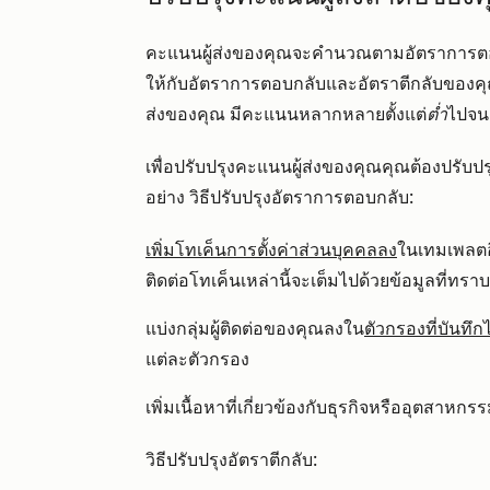
คะแนนผู้ส่งของคุณจะคำนวณตามอัตราการต
ให้กับอัตราการตอบกลับและอัตราตีกลับของคุณจ
ส่งของคุณ มีคะแนนหลากหลายตั้งแต่
ต่ำ
ไปจน
เพื่อปรับปรุงคะแนนผู้ส่งของคุณคุณต้องปรับป
อย่าง วิธีปรับปรุงอัตราการตอบกลับ:
เพิ่มโทเค็นการตั้งค่าส่วนบุคคลลง
ในเทมเพลตอี
ติดต่อโทเค็นเหล่านี้จะเต็มไปด้วยข้อมูลที่ทราบเ
แบ่งกลุ่มผู้ติดต่อของคุณลงใน
ตัวกรองที่บันทึกไ
แต่ละตัวกรอง
เพิ่มเนื้อหาที่เกี่ยวข้องกับธุรกิจหรืออุตสาหก
วิธีปรับปรุงอัตราตีกลับ: