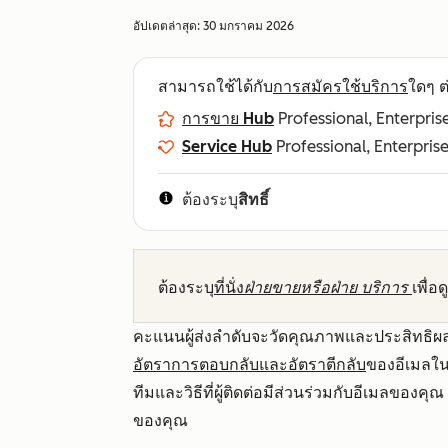
อัปเดตล่าสุด:
30 มกราคม 2026
สามารถใช้ได้กับ
การสมัครใช้บริการ
ใดๆ ต่
การขาย Hub
Professional, Enterpris
Service Hub
Professional, Enterpris
ต้องระบุ
สิทธิ์
ต้องระบุ
ที่นั่ง
ฝ่ายขายหรือฝ่าย
บริการ
เพื่อ
คะแนนผู้ส่งลำดับจะวัดคุณภาพและประสิทธิ
อัตราการตอบกลับและอัตราตีกลับ
ของอีเมลใน
ทีมและวิธีที่ผู้ติดต่อมีส่วนร่วมกับอีเมลของคุ
ของคุณ