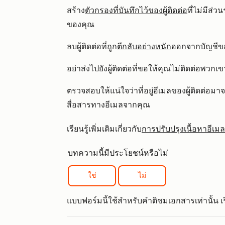
สร้าง
ตัวกรองที่บันทึกไว้ของผู้ติดต่อ
ที่ไม่มีส่ว
ของคุณ
ลบผู้ติดต่อที่ถูก
ตีกลับอย่างหนัก
ออกจากบัญชีข
อย่าส่งไปยังผู้ติดต่อที่ขอให้คุณไม่ติดต่อพวกเข
ตรวจสอบให้แน่ใจว่าที่อยู่อีเมลของผู้ติดต่อมาจ
สื่อสารทางอีเมลจากคุณ
เรียนรู้เพิ่มเติมเกี่ยวกับ
การปรับปรุงเนื้อหาอี
บทความนี้มีประโยชน์หรือไม่
ใช่
ไม่
แบบฟอร์มนี้ใช้สำหรับคำติชมเอกสารเท่านั้น เรีย