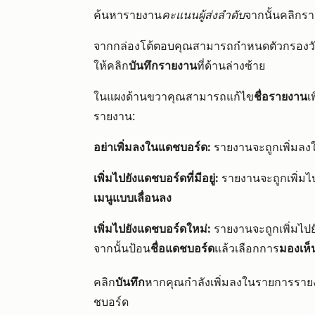
ค้นหารายงาน
คะแนนผู้ส่งลำดับ
จากนั้นคลิ
กรา
จากกล่องโต้ตอบคุณสามารถกำหนดตัวกรองวันที
ให้คลิก
บันทึกรายงาน
ที่ด้านล่างซ้าย
ในแผงด้านขวาคุณสามารถแก้ไข
ชื่อรายงาน
เ
รายงาน:
อย่าเพิ่มลงในแดชบอร์ด:
รายงานจะถูกเพิ่มลง
เพิ่มไปยังแดชบอร์ดที่มีอยู่:
รายงานจะถูกเพิ่มไป
เมนูแบบเลื่อนลง
เพิ่มไปยังแดชบอร์ดใหม่:
รายงานจะถูกเพิ่มไปยั
จากนั้นป้อน
ชื่อแดชบอร์ด
แล้วเลือกการ
มองเห็
คลิก
บันทึก
หากคุณกำลังเพิ่มลงในรายการรา
ชบอร์ด