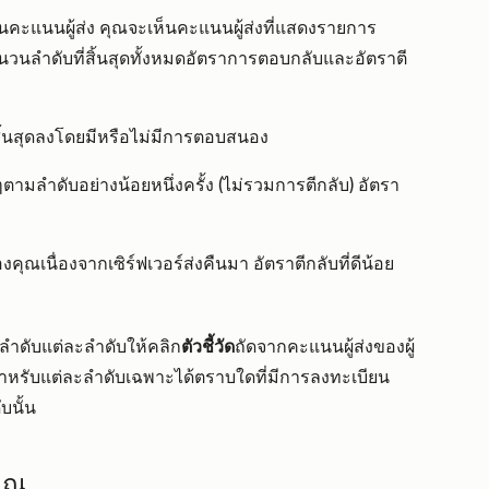
านคะแนนผู้ส่ง คุณจะเห็นคะแนนผู้ส่งที่แสดงรายการ
วนลำดับที่สิ้นสุดทั้งหมดอัตราการตอบกลับและอัตราตี
ิ้นสุดลงโดยมีหรือไม่มีการตอบสนอง
ๆตามลำดับอย่างน้อยหนึ่งครั้ง (ไม่รวมการตีกลับ) อัตรา
องคุณเนื่องจากเซิร์ฟเวอร์ส่งคืนมา อัตราตีกลับที่ดีน้อย
ลำดับแต่ละลำดับให้คลิก
ตัวชี้วัด
ถัดจากคะแนนผู้ส่งของผู้
้สำหรับแต่ละลำดับเฉพาะได้ตราบใดที่มีการลงทะเบียน
บนั้น
คุณ