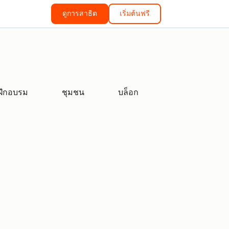
ดูการสาธิต
เริ่มต้นฟรี
ฝึกอบรม
ชุมชน
บล็อก