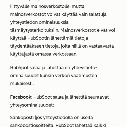
liittyvälle mainosverkostolle, mutta
mainosverkostot voivat käyttää vain salattuja
yhteystiedon ominaisuuksia
täsmäytystarkoituksiin. Mainosverkostot eivät voi
käyttää HubSpotin lähettämiä tietoja
täydentääkseen tietoja, joita niillä on vastaavasta
käyttäjästä omassa verkossaan.
HubSpot salaa ja lähettää eri yhteystieto-
ominaisuudet kunkin verkon vaatimusten
mukaisesti.
Facebook
: HubSpot salaa ja lähettää seuraavat
yhteysominaisuudet:
Sähköposti (jos yhteystiedolla on useita
sähköpostiosoitteita, HubSpot lähettää kaikki