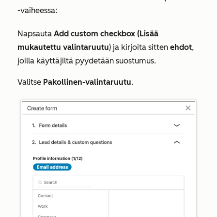
-vaiheessa:
Napsauta
Add custom checkbox (Lisää
mukautettu valintaruutu
) ja kirjoita sitten
ehdot
,
joilla käyttäjiltä pyydetään suostumus.
Valitse
Pakollinen-valintaruutu
.