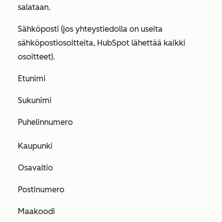
salataan.
Sähköposti (jos yhteystiedolla on useita
sähköpostiosoitteita, HubSpot lähettää kaikki
osoitteet).
Etunimi
Sukunimi
Puhelinnumero
Kaupunki
Osavaltio
Postinumero
Maakoodi