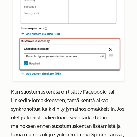
Kun suostumuskenttä on lisätty Facebook- tai
LinkedIn-lomakkeeseen, tämä kenttä alkaa
synkronoitua kaikkiin lyijymainoslomakkeisiin. Jos
olet jo luonut liidien luomiseen tarkoitetun
mainoksen ennen suostumuskentän lisäämistä ja
tämä mainos oli jo synkronoitu HubSpotin kanssa,