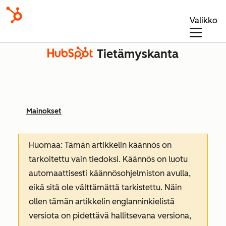
Valikko
Tietämyskanta
Mainokset
Huomaa: Tämän artikkelin käännös on
tarkoitettu vain tiedoksi. Käännös on luotu
automaattisesti käännösohjelmiston avulla,
eikä sitä ole välttämättä tarkistettu. Näin
ollen tämän artikkelin englanninkielistä
versiota on pidettävä hallitsevana versiona,