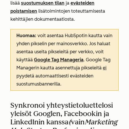
lisää
suostumuksen tilan
ja
evästeiden
poistamisen
lisätoimintojen toteuttamisesta
kehittäjien dokumentaatiosta.
Huomaa:
voit asentaa HubSpotin kautta vain
yhden pikselin per mainosverkko. Jos haluat
asentaa useita pikseleitä per verkko, voit
käyttää
Google Tag Manageria
. Google Tag
Managerin kautta asennettuja pikseleitä
ei
pyydetä automaattisesti evästeiden
suostumusbannerilla.
Synkronoi yhteystietoluettelosi
yleisöt Googlen, Facebookin ja
LinkedInin kanssa
(
vain
Marketing