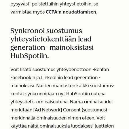
pysyvästi poistettuihin yhteystietoihin, se
varmistaa myös
CCPA:n noudattamisen
.
Synkronoi suostumus
yhteystietokenttään lead
generation -mainoksistasi
HubSpotiin.
Voit lisätä suostumus yhteydenottoon -kentän
Facebookin ja LinkedInin lead generation -
mainoksiisi. Näiden mainosten kaikki suostumus-
kentät synkronoidaan nyt HubSpotiin uutena
yhteystieto-ominaisuutena. Nämä ominaisuudet
merkitään
[Ad Network] Consent (suostumus)
-
merkinnällä ominaisuuden nimen eteen. Voit
käyttää näitä ominaisuuksia luodaksesi luettelon