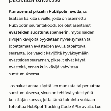
Kun
asennat pikselin HubSpotin avulla
, se
lisätään kaikille sivuille, joille on asennettu
HubSpotin seurantakoodi. Jos olet asentanut
evästeiden suostumusbannerin
, myös näiden
sivujen kävijöitä pyydetään hyväksymään tai
lopettamaan evästeiden avulla tapahtuva
seuranta. Jos vaadit kävijöitä hyväksymään
evästeiden seurannan, pikselit eivät käytä
evästeitä, ennen kuin kävijä vahvistaa
suostumuksensa.
Jos haluat antaa käyttäjien muokata tai peruuttaa
suostumuksensa, sinun on tehtävä yhteistyötä
kehittäjän kanssa, jotta tämä toiminto voidaan
toteuttaa HubSpot Tracking Code API:n avulla. Lue