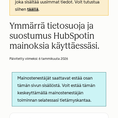
joka sisältää uusimmat tiedot. Voit tutustua
siihen
täällä
.
Ymmärrä tietosuoja ja
suostumus HubSpotin
mainoksia käyttäessäsi.
Päivitetty viimeksi:
6 tammikuuta 2026
Mainostenestäjät saattavat estää osan
tämän sivun sisällöstä. Voit estää tämän
keskeyttämällä mainostenestäjän
toiminnan selatessasi tietämyskantaa.