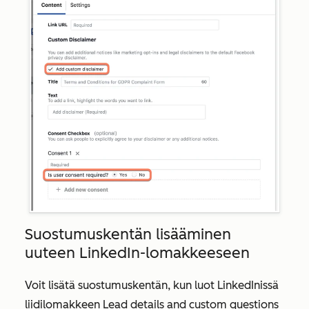
Suostumuskentän lisääminen
uuteen LinkedIn-lomakkeeseen
Voit lisätä suostumuskentän, kun luot LinkedInissä
liidilomakkeen Lead
details and custom questions