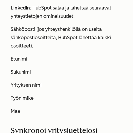
LinkedIn
: HubSpot salaa ja lähettää seuraavat
yhteystietojen ominaisuudet:
Sähköposti (jos yhteyshenkilöllä on useita
sähköpostiosoitteita, HubSpot lähettää kaikki
osoitteet).
Etunimi
Sukunimi
Yrityksen nimi
Työnimike
Maa
Synkronoi yritysluettelosi