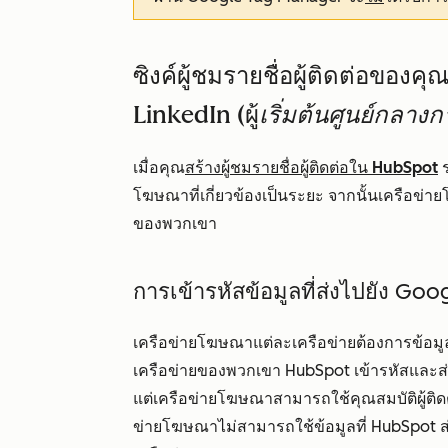
ซิงค์ผู้ชมรายชื่อผู้ติดต่อของ
LinkedIn (ผู้
เริ่มต้นศูนย์กลา
เมื่อคุณ
สร้างผู้ชมรายชื่อผู้ติดต่อใน HubSpot
ร
โฆษณาที่เกี่ยวข้องเป็นระยะ จากนั้นเครือข่ายโ
ของพวกเขา
การเข้ารหัสข้อมูลที่ส่งไปยัง G
เครือข่ายโฆษณาแต่ละเครือข่ายต้องการข้อมูลที่
เครือข่ายของพวกเขา HubSpot เข้ารหัสและส่งค
แต่เครือข่ายโฆษณาสามารถใช้คุณสมบัติผู้ติดต่อท
ข่ายโฆษณาไม่สามารถใช้ข้อมูลที่ HubSpot ส่งเพื