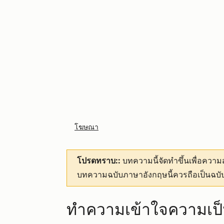
โฆษณา
โปรดทราบ::
บทความนี้จัดทำขึ้นเพื่อคว
บทความฉบับภาษาอังกฤษนี้ควรถือเป็นฉบับ
ทำความเข้าใจความเป