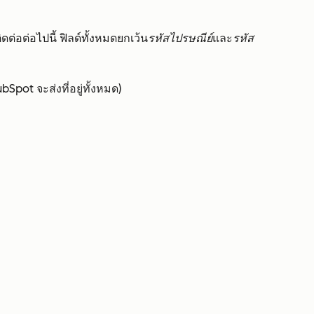
ต่อต่อไปนี้ ฟิลด์ทั้งหมดยกเว้น
รหัสไปรษณีย์
และ
รหัส
bSpot จะส่งที่อยู่ทั้งหมด)