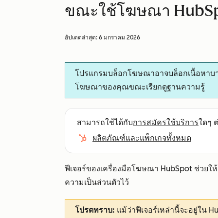
ขณะใช้โฆษณา HubS
อัปเดตล่าสุด:
6 มกราคม 2026
โปรแกรมบล็อกโฆษณาอาจบล็อกเนื้อหาบางส่วน
โฆษณาของคุณขณะเรียกดูฐานความรู้
สามารถใช้ได้กับ
การสมัครใช้บริการ
ใดๆ ต่
ผลิตภัณฑ์และแพ็กเกจทั้งหมด
ฟีเจอร์ของเครื่องมือโฆษณา HubSpot ช่วยให้คุ
ความเป็นส่วนตัวไว้
โปรดทราบ:
แม้ว่าฟีเจอร์เหล่านี้จะอยู่ใน