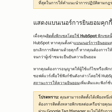
ที่สุดในการให้คำแนะนำการปฏิบัติตามก
แสดงแบนเนอร์การยินยอมคุกกี้
เมื่อคุณ
ติดตั้งพิกเซลโดยใช้ HubSpot พิกเซลนั
HubSpot หากคุณตั้งค่า
แบนเนอร์การยินยอมคุ
ยกเลิกการติดตามด้วยคุกกี้ หากคุณต้องการให้ผู
จนกว่าผู้เข้าชมจะยืนยันความยินยอม
หากคุณต้องการอนุญาตให้ผู้ใช้แก้ไขหรือเพ
ซอฟต์แวร์เพื่อใช้ฟังก์ชันดังกล่าวโดยใช้ HubSp
สถานะการให้ความยินยอม
เพิ่มเติมและฟังก์ชั่
โปรดทราบ:
คุณสามารถติดตั้งได้เพียงหน
ต้องการติดตั้งหลายพิกเซลต่อเครือข่ายคุ
ผ่าน Google Tag Manager จะ
ไม่
ได้รับกา