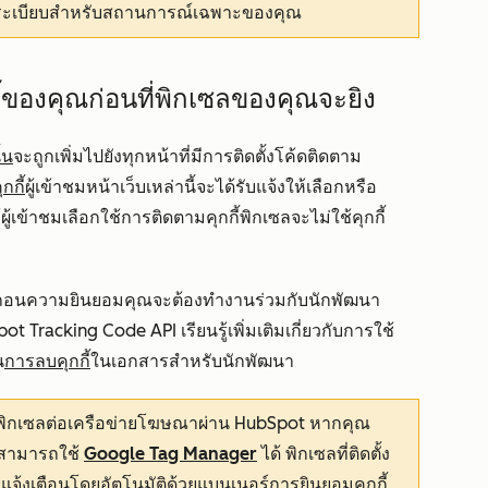
ฎระเบียบสำหรับสถานการณ์เฉพาะของคุณ
ของคุณก่อนที่พิกเซลของคุณจะยิง
้น
จะถูกเพิ่มไปยังทุกหน้าที่มีการติดตั้งโค้ดติดตาม
กกี้
ผู้เข้าชมหน้าเว็บเหล่านี้จะได้รับแจ้งให้เลือกหรือ
้เข้าชมเลือกใช้การติดตามคุกกี้พิกเซลจะไม่ใช้คุกกี้
ิกถอนความยินยอมคุณจะต้องทำงานร่วมกับนักพัฒนา
ot Tracking Code API เรียนรู้เพิ่มเติมเกี่ยวกับการใช้
น
การลบคุกกี้
ในเอกสารสำหรับนักพัฒนา
ึ่งพิกเซลต่อเครือข่ายโฆษณาผ่าน HubSpot หากคุณ
ณสามารถใช้
Google Tag Manager
ได้ พิกเซลที่ติดตั้ง
รแจ้งเตือนโดยอัตโนมัติด้วยแบนเนอร์การยินยอมคุกกี้