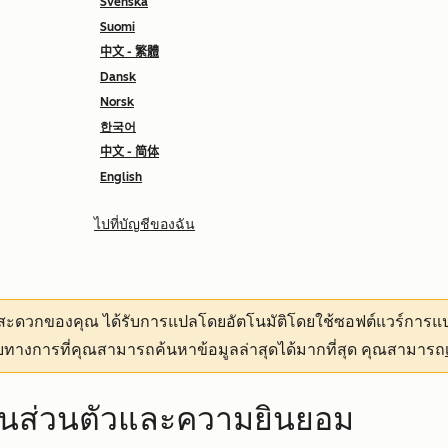
Svenska
Suomi
中文 - 繁體
Dansk
Norsk
한국어
中文 - 简体
English
ไปที่บัญชีของฉัน
ามสะดวกของคุณ
ได้รับการแปลโดยอัตโนมัติโดยใช้ซอฟต์แวร์การแป
ทางการที่คุณสามารถค้นหาข้อมูลล่าสุดได้มากที่สุด คุณสามารถ
็นส่วนตัวและความยินยอม