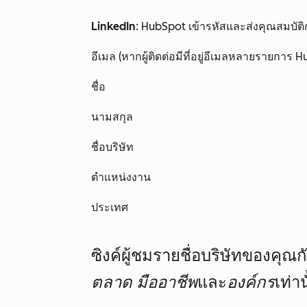
LinkedIn
: HubSpot เข้ารหัสและส่งคุณสมบัติก
อีเมล (หากผู้ติดต่อมีที่อยู่อีเมลหลายรายการ Hu
ชื่อ
นามสกุล
ชื่อบริษัท
ตำแหน่งงาน
ประเทศ
ซิงค์ผู้ชมรายชื่อบริษัทของคุณกั
ตลาด
มืออาชีพ
และ
องค์กร
เท่าน