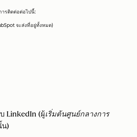
ารติดต่อต่อไปนี้:
bSpot จะส่งที่อยู่ทั้งหมด)
บ LinkedIn (ผู้
เริ่มต้นศูนย์กลางการ
ั้น)