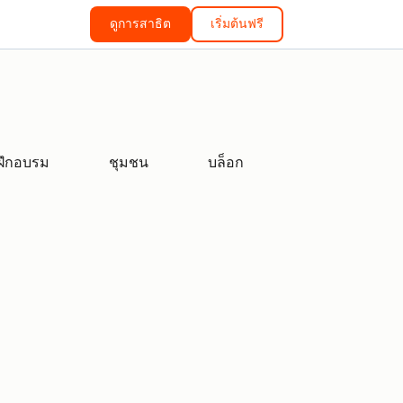
ดูการสาธิต
เริ่มต้นฟรี
ฝึกอบรม
ชุมชน
บล็อก