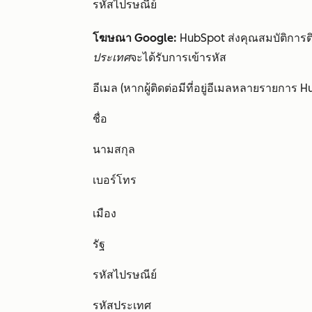
รหัสไปรษณีย์
โฆษณา Google:
HubSpot ส่งคุณสมบัติการติด
ประเทศ
จะได้รับการเข้ารหัส
อีเมล (หากผู้ติดต่อมีที่อยู่อีเมลหลายรายการ Hu
ชื่อ
นามสกุล
เบอร์โทร
เมือง
รัฐ
รหัสไปรษณีย์
รหัสประเทศ