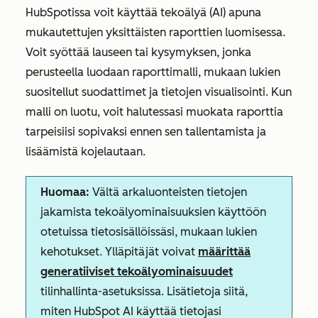
HubSpotissa voit käyttää tekoälyä (AI) apuna
mukautettujen yksittäisten raporttien luomisessa.
Voit syöttää lauseen tai kysymyksen, jonka
perusteella luodaan raporttimalli, mukaan lukien
suositellut suodattimet ja tietojen visualisointi. Kun
malli on luotu, voit halutessasi muokata raporttia
tarpeisiisi sopivaksi ennen sen tallentamista ja
lisäämistä kojelautaan.
Huomaa:
Vältä arkaluonteisten tietojen
jakamista tekoälyominaisuuksien käyttöön
otetuissa tietosisällöissäsi, mukaan lukien
kehotukset. Ylläpitäjät voivat
määrittää
generatiiviset tekoälyominaisuudet
tilinhallinta-asetuksissa. Lisätietoja siitä,
miten HubSpot AI käyttää tietojasi