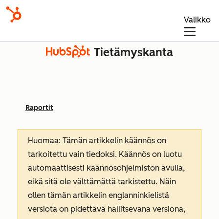
Valikko
Tietämyskanta
Raportit
Huomaa: Tämän artikkelin käännös on
tarkoitettu vain tiedoksi. Käännös on luotu
automaattisesti käännösohjelmiston avulla,
eikä sitä ole välttämättä tarkistettu. Näin
ollen tämän artikkelin englanninkielistä
versiota on pidettävä hallitsevana versiona,