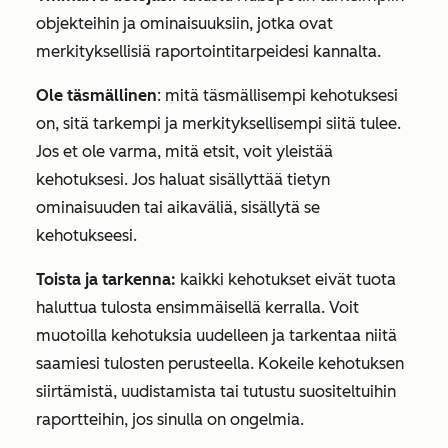
objekteihin ja ominaisuuksiin, jotka ovat
merkityksellisiä raportointitarpeidesi kannalta.
Ole täsmällinen
: mitä täsmällisempi kehotuksesi
on, sitä tarkempi ja merkityksellisempi siitä tulee.
Jos et ole varma, mitä etsit, voit yleistää
kehotuksesi. Jos haluat sisällyttää tietyn
ominaisuuden tai aikaväliä, sisällytä se
kehotukseesi.
Toista ja tarkenna:
kaikki kehotukset eivät tuota
haluttua tulosta ensimmäisellä kerralla. Voit
muotoilla kehotuksia uudelleen ja tarkentaa niitä
saamiesi tulosten perusteella. Kokeile kehotuksen
siirtämistä, uudistamista tai tutustu suositeltuihin
raportteihin, jos sinulla on ongelmia.