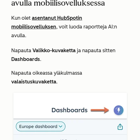
avulla mobiilisovelluksessa
Kun olet
asentanut HubSpotin
mobiilisovelluksen
, voit luoda raportteja AI:n
avulla.
Napauta
Valikko-kuvaketta
ja napauta sitten
Dashboards
.
Napauta oikeassa yläkulmassa
valaistuskuvaketta
.