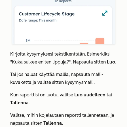
Kirjoita kysymyksesi tekstikenttään. Esimerkiksi
"Kuka sulkee eniten lippuja?". Napsauta sitten
Luo
.
Tai jos haluat käyttää mallia, napsauta malli-
kuvaketta ja valitse sitten kysymysmalli.
Kun raporttisi on luotu, valitse
Luo uudelleen
tai
Tallenna
.
Valitse, mihin kojelautaan raportti tallennetaan, ja
napsauta sitten
Tallenna
.