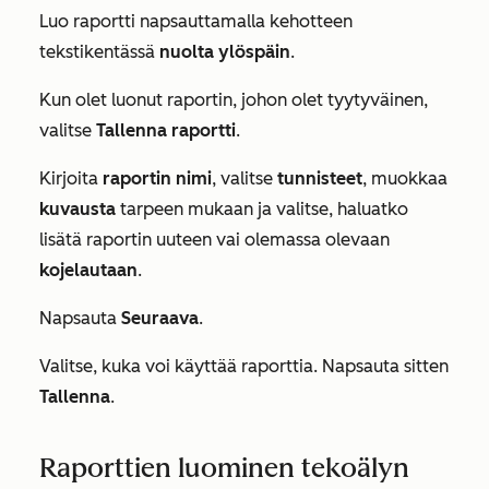
Luo raportti napsauttamalla kehotteen
tekstikentässä
nuolta ylöspäin
.
Kun olet luonut raportin, johon olet tyytyväinen,
valitse
Tallenna raportti
.
Kirjoita
raportin nimi
, valitse
tunnisteet
, muokkaa
kuvausta
tarpeen mukaan ja valitse, haluatko
lisätä raportin uuteen vai olemassa olevaan
kojelautaan
.
Napsauta
Seuraava
.
Valitse, kuka voi käyttää raporttia. Napsauta sitten
Tallenna
.
Raporttien luominen tekoälyn