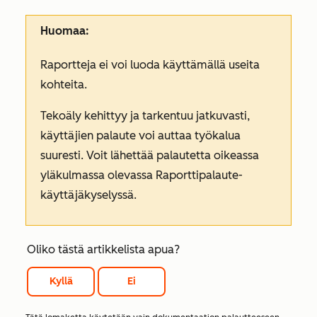
Huomaa:
Raportteja ei voi luoda käyttämällä useita
kohteita.
Tekoäly kehittyy ja tarkentuu jatkuvasti,
käyttäjien palaute voi auttaa työkalua
suuresti. Voit lähettää palautetta oikeassa
yläkulmassa olevassa
Raporttipalaute-
käyttäjäkyselyssä
.
Oliko tästä artikkelista apua?
Kyllä
Ei