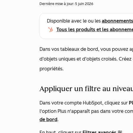
Dernière mise à jour:
5 juin 2026
Disponible avec le ou les
abonnement
Tous les produits et les abonnem
Dans vos tableaux de bord, vous pouvez app
d’objets uniques et d’objets croisés. Créez
propriétés.
Appliquer un filtre au nive
Dans votre compte HubSpot, cliquez sur
P
l'option
Plus
n'apparaît pas dans votre co
de bord
.
En haut, cliquez sur
Filtres avancés
.