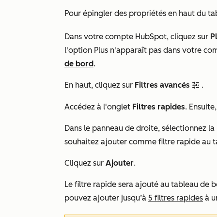
Pour épingler des propriétés en haut du ta
Dans votre compte HubSpot, cliquez sur
P
l'option
Plus
n'apparaît pas dans votre co
de bord
.
En haut, cliquez sur
Filtres avancés
.
filter
Accédez à l'onglet
Filtres rapides
. Ensuite
Dans le panneau de droite, sélectionnez la
souhaitez ajouter comme filtre rapide au 
Cliquez sur
Ajouter
.
Le filtre rapide sera ajouté au tableau de 
pouvez ajouter jusqu’à
5 filtres rapides
à u