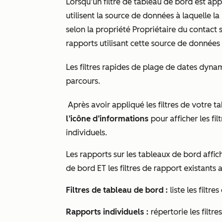
Lorsqu’un filtre de tableau de bord est appl
utilisent la source de données à laquelle la
selon la propriété
Propriétaire du contact
s
rapports utilisant cette source de données 
Les filtres rapides de plage de dates dyna
parcours.
Après avoir appliqué
les filtres de votre t
l’icône d’informations
pour afficher les fi
individuels.
Les rapports sur les tableaux de bord affic
de bord ET les filtres de rapport existants
Filtres de tableau de bord :
liste les filtre
Rapports individuels :
répertorie les filtr