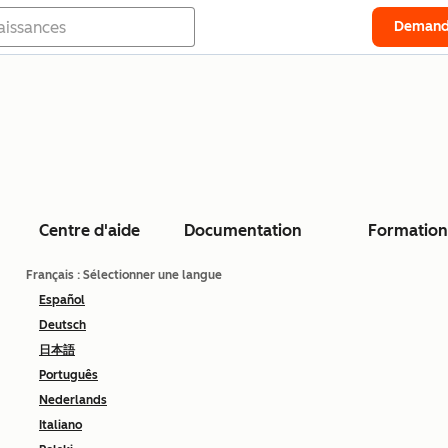
Demand
Centre d'aide
Documentation
Formation
Français
: Sélectionner une langue
Español
Deutsch
日本語
Português
Nederlands
Italiano