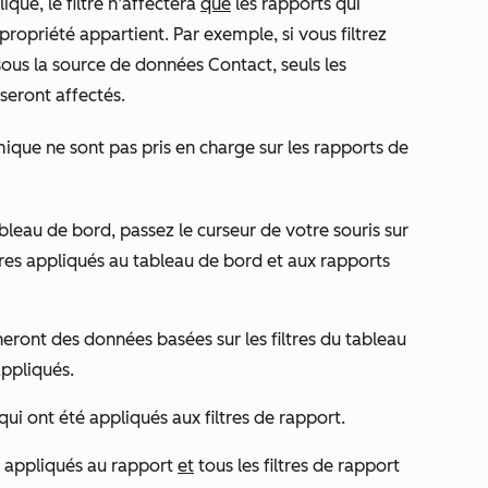
iqué, le filtre n’affectera
que
les rapports qui
 propriété appartient. Par exemple, si vous filtrez
ous la
source de données Contact
, seuls les
seront affectés.
mique ne sont pas pris en charge sur les rapports de
ableau de bord, passez le curseur de votre souris sur
ltres appliqués au tableau de bord et aux rapports
heront des données basées sur les filtres du tableau
 appliqués.
s qui ont été appliqués aux filtres de rapport.
es appliqués au rapport
et
tous les filtres de rapport