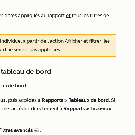
es filtres appliqués au rapport
et
tous les filtres de
individuel à partir de l'action
Afficher et filtrer
, les
bord
ne seront pas
appliqués.
 tableau de bord
eau de bord :
lus
, puis accédez à
Rapports
>
Tableaux de bord
. Si
mpte, accédez directement à
Rapports
>
Tableaux
Filtres avancés
.
filter