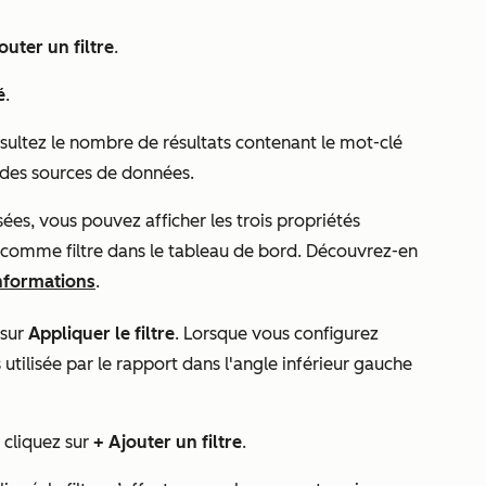
outer un filtre
.
é
.
sultez le nombre de résultats contenant le mot-clé
t des sources de données.
sées
, vous pouvez afficher les trois propriétés
s comme filtre dans le tableau de bord. Découvrez-en
informations
.
 sur
Appliquer le filtre
. Lorsque vous configurez
 utilisée par le rapport dans l'angle inférieur gauche
 cliquez sur
+ Ajouter un filtre
.