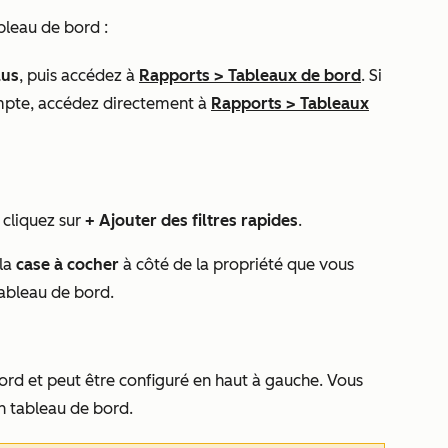
bleau de bord :
lus
, puis accédez à
Rapports
>
Tableaux de bord
. Si
mpte, accédez directement à
Rapports
>
Tableaux
, cliquez sur
+ Ajouter des filtres rapides
.
 la
case à cocher
à côté de la propriété que vous
tableau de bord.
bord et peut être configuré en haut à gauche. Vous
n tableau de bord.