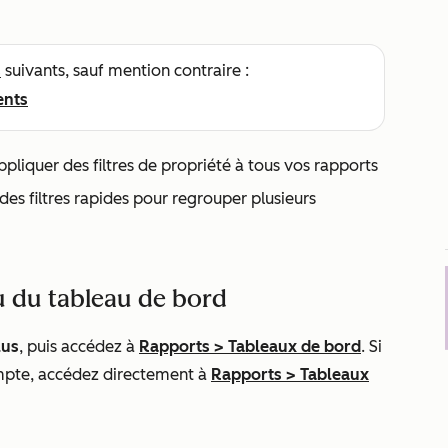
s
suivants, sauf mention contraire :
ents
liquer des filtres de propriété à tous vos rapports
 des filtres rapides pour regrouper plusieurs
au du tableau de bord
lus
, puis accédez à
Rapports
>
Tableaux de bord
. Si
mpte, accédez directement à
Rapports
>
Tableaux