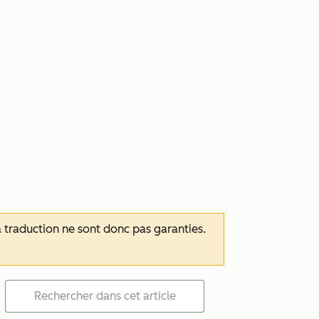
 la traduction ne sont donc pas garanties.