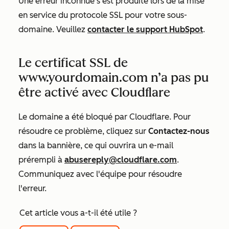
Une erreur inconnue s’est produite lors de la mise
en service du protocole SSL pour votre sous-
domaine. Veuillez
contacter le support HubSpot
.
Le certificat SSL de
www.yourdomain.com n’a pas pu
être activé avec Cloudflare
Le domaine a été bloqué par Cloudflare. Pour
résoudre ce problème, cliquez sur
Contactez-nous
dans la bannière, ce qui ouvrira un e-mail
prérempli à
abusereply@cloudflare.com
.
Communiquez avec l'équipe pour résoudre
l'erreur.
Cet article vous a-t-il été utile ?