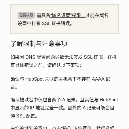
需具备
“域名设置”权限，
才能在域名
需要权限
设置中排查 SSL 证书错误。
了解限制与注意事项
如果因 DNS 配置问题导致无法签发 SSL 证书，在排
查具体错误之前，请确认以下事项：
确认与 HubSpot 关联的主机名下不存在 AAAA 记
录。
确认根域名中仅包含两个 A 记录，且其值与 HubSpot
中显示的 IP 地址完全一致。额外的 A 记录可能会阻
碍 SSL 配置。
在您的域名设置中，点击
“操作
”下拉菜单，然后选择