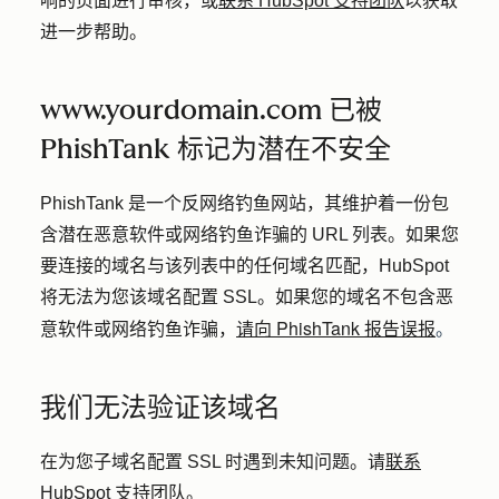
响的页面进行审核，或
联系 HubSpot 支持团队
以获取
进一步帮助。
www.yourdomain.com 已被
PhishTank 标记为潜在不安全
PhishTank 是一个反网络钓鱼网站，其维护着一份包
含潜在恶意软件或网络钓鱼诈骗的 URL 列表。如果您
要连接的域名与该列表中的任何域名匹配，HubSpot
将无法为您该域名配置 SSL。如果您的域名不包含恶
请向 PhishTank 报告误报
。
意软件或网络钓鱼诈骗，
我们无法验证该域名
在为您子域名配置 SSL 时遇到未知问题。请
联系
HubSpot 支持团队
。