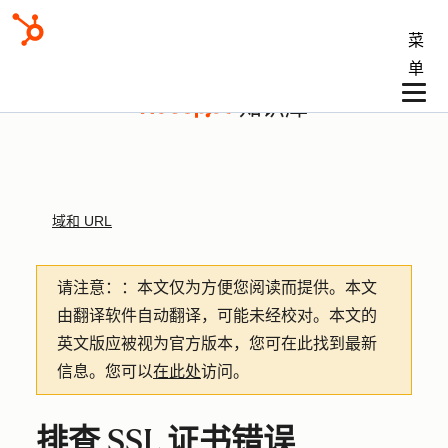
菜
单
知识库
域和 URL
请注意：
：本文仅为方便您阅读而提供。
本文
由翻译软件自动翻译，可能未经校对。本文的
英文版应被视为官方版本，您可在此找到最新
信息。您可以
在此处
访问。
排查 SSL 证书错误