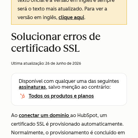
texto oficial é a versão em inglês e sempre
será o texto mais atualizado. Para ver a
versão em inglês,
clique aqui
.
Solucionar erros de
certificado SSL
Ultima atualização:
26 de Junho de 2026
Disponível com qualquer uma das seguintes
assinaturas
, salvo menção ao contrário:
Todos os produtos e planos
Ao
conectar um domínio
ao HubSpot, um
certificado SSL é provisionado automaticamente.
Normalmente, o provisionamento é concluído em