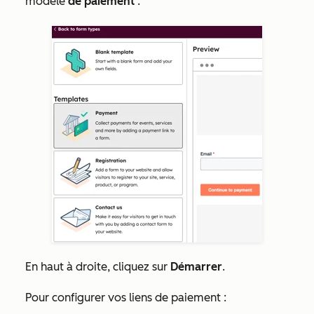
modèle
de paiement
.
En haut à droite, cliquez sur
Démarrer
.
Pour configurer vos liens de paiement :