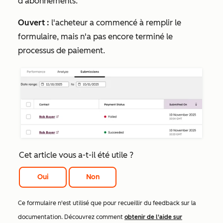
d'abonnements.
Ouvert :
l'acheteur a commencé à remplir le
formulaire, mais n'a pas encore terminé le
processus de paiement.
Cet article vous a-t-il été utile ?
Oui
Non
Ce formulaire n'est utilisé que pour recueillir du feedback sur la
documentation. Découvrez comment
obtenir de l'aide sur