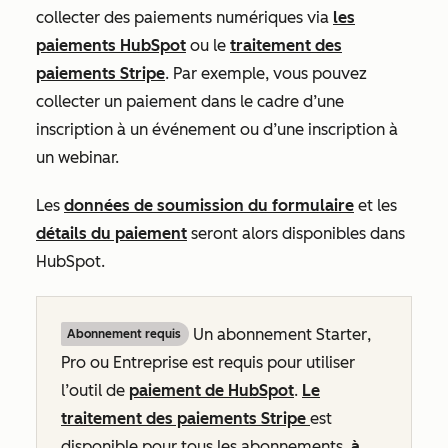
collecter des paiements numériques via
les
paiements HubSpot
ou le
traitement des
paiements Stripe
. Par exemple, vous pouvez
collecter un paiement dans le cadre d’une
inscription à un événement ou d’une inscription à
un webinar.
Les
données de soumission du formulaire
et les
détails du paiement
seront alors disponibles dans
HubSpot.
Un abonnement
Starter
,
Abonnement requis
Pro
ou
Entreprise
est requis pour utiliser
l’outil de
paiement de HubSpot
.
Le
traitement des paiements Stripe
est
disponible pour tous les abonnements,
à