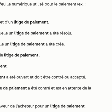
feuille numérique utilisé pour le paiement (ex. :
jet d’un
litige de paiement
.
uelle un
litige de paiement
a été résolu.
lle un
litige de paiement
a été créé.
 de
litige de paiement
.
ment
.
ent
a été ouvert et doit être contré ou accepté.
ige de paiement
a été contré et est en attente de la
aveur de l’acheteur pour un
litige de paiement
.