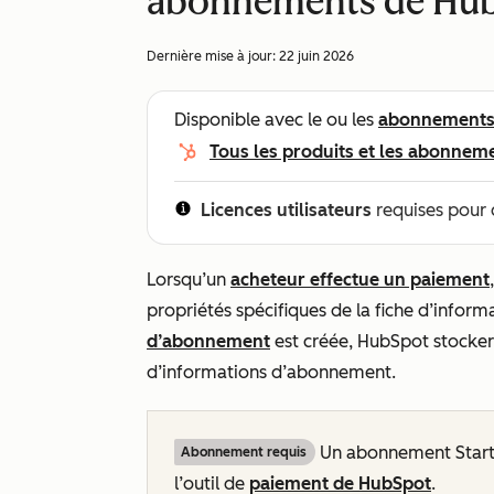
abonnements de Hu
Dernière mise à jour:
22 juin 2026
Disponible avec le ou les
abonnement
Tous les produits et les abonnem
Licences utilisateurs
requises pour 
Lorsqu’un
acheteur effectue un paiement
propriétés spécifiques de la fiche d’inform
d’abonnement
est créée, HubSpot stockera
d’informations d’abonnement.
Un abonnement
Star
Abonnement requis
l’outil de
paiement de HubSpot
.