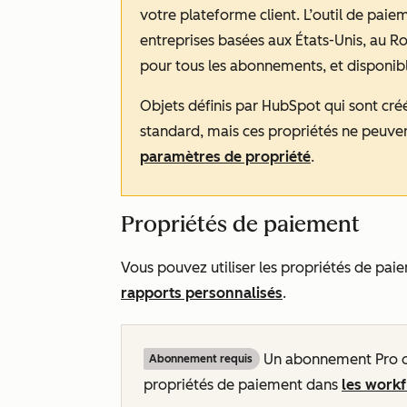
votre plateforme client. L’outil de pai
entreprises basées aux États-Unis, au R
pour tous les abonnements, et disponibl
Objets définis par HubSpot qui sont cré
standard, mais ces propriétés ne peuve
paramètres de propriété
.
Propriétés de paiement
Vous pouvez utiliser les propriétés de pa
rapports personnalisés
.
Un
abonnement
Pro 
Abonnement requis
propriétés de paiement dans
les work