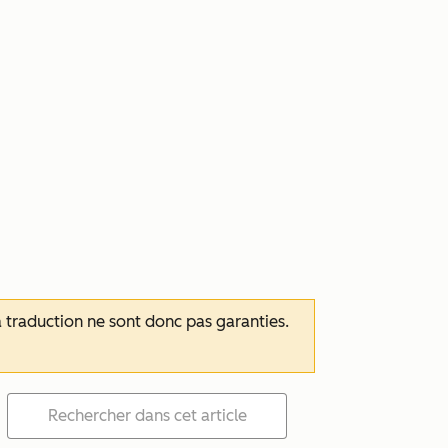
 la traduction ne sont donc pas garanties.