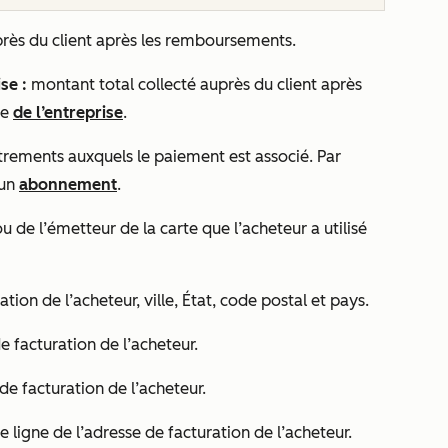
près du client après les remboursements.
se :
montant total collecté auprès du client après
te
de l’entreprise
.
trements auxquels le paiement est associé. Par
 un
abonnement
.
 de l’émetteur de la carte que l’acheteur a utilisé
tion de l’acheteur, ville, État, code postal et pays.
 de facturation de l’acheteur.
de facturation de l’acheteur.
e ligne de l’adresse de facturation de l’acheteur.