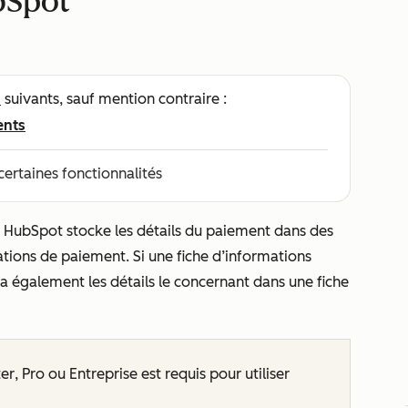
bSpot
s
suivants, sauf mention contraire :
ents
certaines fonctionnalités
, HubSpot stocke les détails du paiement dans des
ations de paiement. Si une fiche d’informations
 également les détails le concernant dans une fiche
ter
,
Pro
ou
Entreprise
est requis pour utiliser