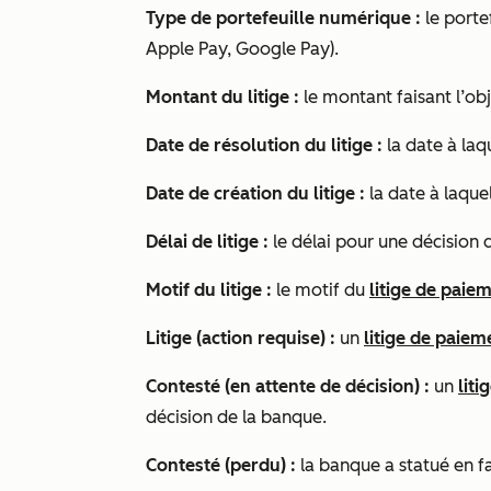
Type de portefeuille numérique :
le porte
Apple Pay, Google Pay).
Montant du litige :
le montant faisant l’ob
Date de résolution du litige :
la date à laq
Date de création du litige :
la date à laque
Délai de litige :
le délai pour une décision
Motif du litige :
le motif du
litige de paie
Litige (action requise) :
un
litige de paiem
Contesté (en attente de décision) :
un
lit
décision de la banque.
Contesté (perdu) :
la banque a statué en f