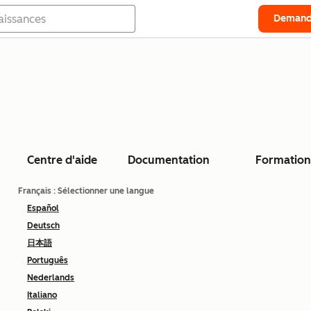
Demand
Centre d'aide
Documentation
Formation
Français
: Sélectionner une langue
Español
Deutsch
日本語
Português
Nederlands
Italiano