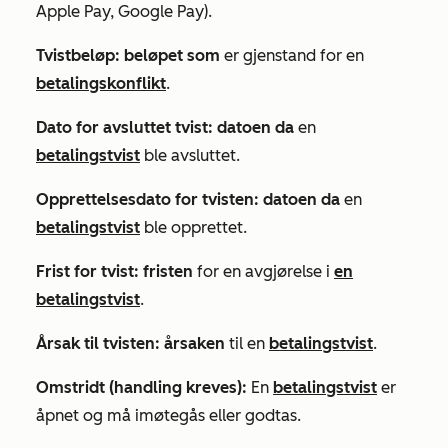
Apple Pay, Google Pay).
Tvistbeløp: beløpet som
er gjenstand for en
betalingskonflikt
.
Dato for avsluttet tvist: datoen da
en
betalingstvist
ble avsluttet.
Opprettelsesdato for tvisten: datoen da
en
betalingstvist
ble opprettet.
Frist for tvist: fristen
for en avgjørelse i
en
betalingstvist
.
Årsak til tvisten: årsaken
til en
betalingstvist
.
Omstridt (handling kreves):
En
betalingstvist
er
åpnet og må imøtegås eller godtas.