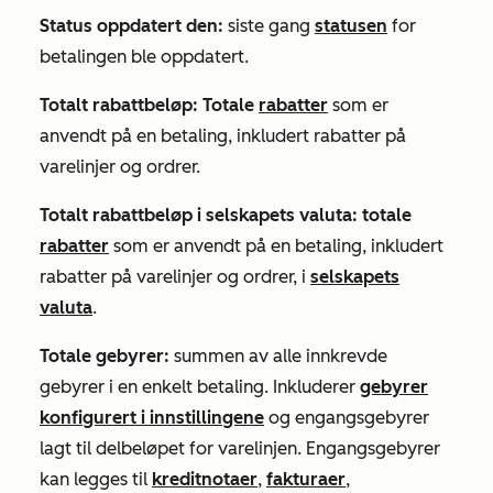
Status oppdatert den:
siste gang
statusen
for
betalingen ble oppdatert.
Totalt rabattbeløp: Totale
rabatter
som er
anvendt på en betaling, inkludert rabatter på
varelinjer og ordrer.
Totalt rabattbeløp i selskapets valuta: totale
rabatter
som er anvendt på en betaling, inkludert
rabatter på varelinjer og ordrer, i
selskapets
valuta
.
Totale gebyrer:
summen av alle innkrevde
gebyrer
i en enkelt betaling. Inkluderer
gebyrer
konfigurert i innstillingene
og engangsgebyrer
lagt til delbeløpet for varelinjen. Engangsgebyrer
kan legges til
kreditnotaer
,
fakturaer
,