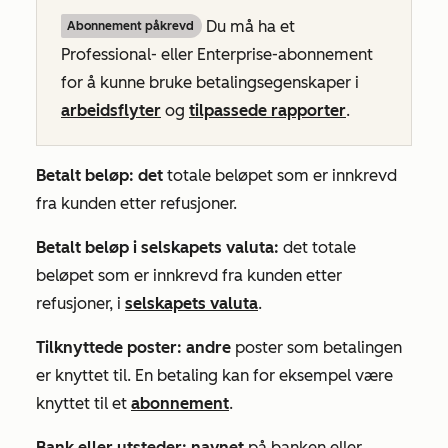
Du må ha et
Abonnement påkrevd
Professional- eller Enterprise-abonnement
for å kunne bruke betalingsegenskaper i
arbeidsflyter
og
tilpassede rapporter
.
Betalt beløp: det
totale beløpet som er innkrevd
fra kunden etter refusjoner.
Betalt beløp i selskapets valuta:
det totale
beløpet som er innkrevd fra kunden etter
refusjoner, i
selskapets valuta
.
Tilknyttede poster: andre
poster som betalingen
er knyttet til. En betaling kan for eksempel være
knyttet til et
abonnement
.
Bank eller utsteder: navnet
på banken eller