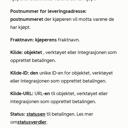
Postnummer for leveringsadresse:
postnummeret
der kjøperen vil motta varene de
har kjøpt.
Fraktnavn: kjøperens
fraktnavn.
Kilde: objektet
, verktøyet eller integrasjonen som
opprettet betalingen.
Kilde-ID: den
unike ID-en for objektet, verktøyet
eller integrasjonen som opprettet betalingen.
Kilde-URL:
URL
-en
til objektet, verktøyet eller
integrasjonen som opprettet betalingen.
Status:
statusen
til betalingen. Les mer
om
statusverdier
.