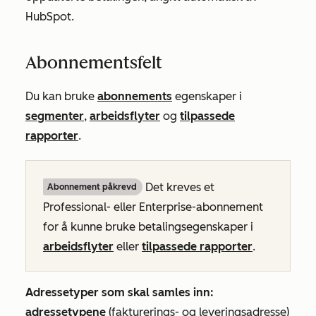
HubSpot.
Abonnementsfelt
Du kan bruke
abonnements
egenskaper i
segmenter
,
arbeidsflyter
og
tilpassede
rapporter
.
Det kreves et
Abonnement påkrevd
Professional- eller Enterprise-abonnement
for å kunne bruke betalingsegenskaper i
arbeidsflyter
eller
tilpassede rapporter
.
Adressetyper som skal samles inn:
adressetypene
(fakturerings- og leveringsadresse)