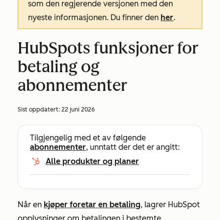
som den regjerende versjonen med den
nyeste informasjonen. Du finner den
her
.
HubSpots funksjoner for
betaling og
abonnementer
Sist oppdatert:
22 juni 2026
Tilgjengelig med et av følgende
abonnementer
, unntatt der det er angitt:
Alle produkter og planer
Når en
kjøper foretar en betaling
, lagrer HubSpot
opplysninger om betalingen i bestemte