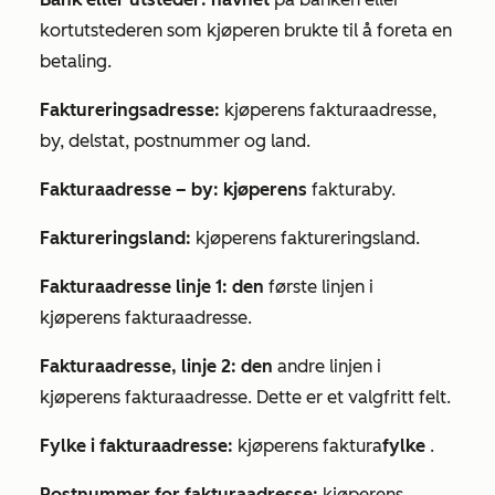
kortutstederen som kjøperen brukte til å foreta en
betaling.
Faktureringsadresse:
kjøperens fakturaadresse,
by, delstat, postnummer og land.
Fakturaadresse – by: kjøperens
fakturaby.
Faktureringsland:
kjøperens faktureringsland.
Fakturaadresse linje 1: den
første linjen i
kjøperens fakturaadresse.
Fakturaadresse, linje 2: den
andre linjen i
kjøperens fakturaadresse. Dette er et valgfritt felt.
Fylke i fakturaadresse:
kjøperens faktura
fylke
.
Postnummer for fakturaadresse:
kjøperens