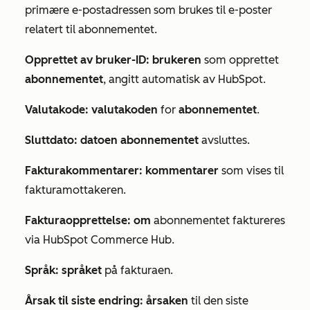
primære e-postadressen som brukes til e-poster
relatert til abonnementet.
Opprettet av bruker-ID: brukeren
som opprettet
abonnementet
, angitt automatisk av HubSpot.
Valutakode: valutakoden
for
abonnementet
.
Sluttdato: datoen
abonnementet
avsluttes.
Fakturakommentarer: kommentarer
som vises til
fakturamottakeren.
Fakturaopprettelse: om
abonnementet faktureres
via HubSpot Commerce Hub.
Språk: språket
på fakturaen.
Årsak til siste endring: årsaken
til den siste