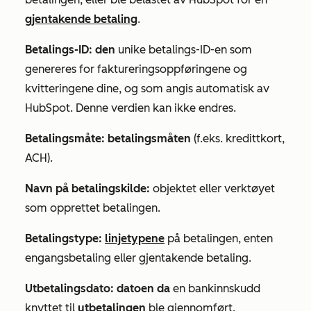
gjentakende betaling
.
Betalings-ID: den
unike betalings-ID-en som
genereres for faktureringsoppføringene og
kvitteringene dine, og som angis automatisk av
HubSpot. Denne verdien kan ikke endres.
Betalingsmåte: betalingsmåten
(f.eks. kredittkort,
ACH).
Navn på betalingskilde:
objektet eller verktøyet
som opprettet betalingen.
Betalingstype:
linjetypene
på betalingen, enten
engangsbetaling eller gjentakende betaling.
Utbetalingsdato: datoen da
en bankinnskudd
knyttet til
utbetalingen
ble gjennomført.