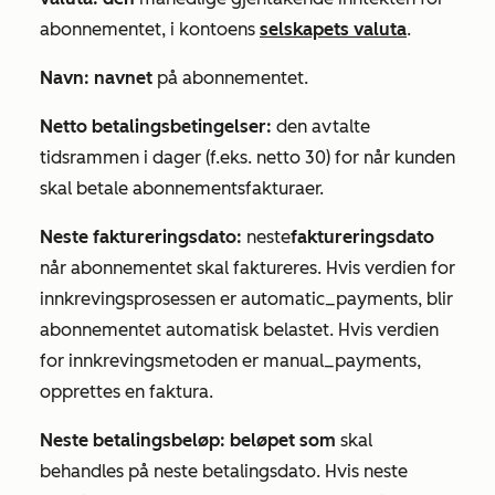
abonnementet, i kontoens
selskapets valuta
.
Navn: navnet
på abonnementet.
Netto betalingsbetingelser:
den avtalte
tidsrammen i dager (f.eks. netto 30) for når kunden
skal betale abonnementsfakturaer.
Neste faktureringsdato:
neste
faktureringsdato
når abonnementet skal faktureres. Hvis verdien
for
innkrevingsprosessen
er
automatic_payments
, blir
abonnementet automatisk belastet. Hvis verdien
for innkrevingsmetoden er
manual_payments
,
opprettes en faktura.
Neste betalingsbeløp: beløpet som
skal
behandles på neste betalingsdato. Hvis neste