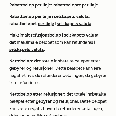
Rabattbeløp per linje: rabattbeløpet
per linje
.
Rabattbeløp per linje i selskapets valuta:
rabattbeløpet
per linje
i
selskapets valuta
.
Maksimalt refusjonsbeløp i selskapets valuta:
det
maksimale beløpet som kan refunderes i
selskapets valuta
.
Nettobeløp: det
totale innbetalte beløpet etter
gebyrer
og
refusjoner
. Dette beløpet kan være
negativt hvis du refunderer betalingen, da gebyrer
ikke refunderes.
Nettobeløp etter refusjoner: det
totale innbetalte
beløpet etter
gebyrer
og refusjoner. Dette beløpet
kan være negativt hvis du refunderer betalingen,
siden gebyrer ikke refunderes.