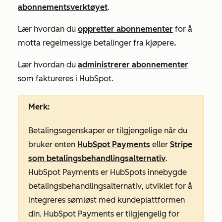
abonnementsverktøyet
.
Lær hvordan du
oppretter abonnementer
for å
motta regelmessige betalinger fra kjøpere
.
Lær hvordan du
administrerer abonnementer
som faktureres i HubSpot.
Merk:
Betalingsegenskaper er tilgjengelige når du
bruker enten
HubSpot Payments
eller
Stripe
som betalingsbehandlingsalternativ
.
HubSpot Payments er HubSpots innebygde
betalingsbehandlingsalternativ, utviklet for å
integreres sømløst med kundeplattformen
din. HubSpot Payments er tilgjengelig for