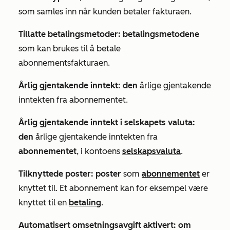
som samles inn når kunden betaler fakturaen.
Tillatte betalingsmetoder: betalingsmetodene
som kan brukes til å betale
abonnementsfakturaen.
Årlig gjentakende inntekt: den
årlige gjentakende
inntekten fra abonnementet.
Årlig gjentakende inntekt i selskapets valuta:
den
årlige gjentakende inntekten fra
abonnementet
, i kontoens
selskapsvaluta
.
Tilknyttede poster: poster
som
abonnementet
er
knyttet til. Et abonnement kan for eksempel være
knyttet til en
betaling
.
Automatisert omsetningsavgift aktivert: om