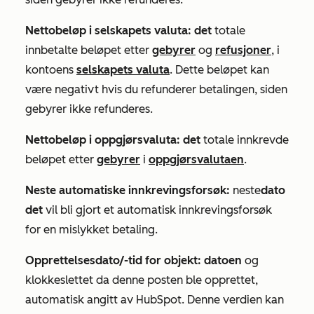
Nettobeløp i selskapets valuta: det
totale
innbetalte beløpet etter
gebyrer
og
refusjoner
, i
kontoens
selskapets valuta
. Dette beløpet kan
være negativt hvis du refunderer betalingen, siden
gebyrer ikke refunderes.
Nettobeløp i oppgjørsvaluta: det
totale innkrevde
beløpet etter
gebyrer
i
oppgjørsvalutaen
.
Neste automatiske innkrevingsforsøk:
neste
dato
det
vil bli gjort et automatisk innkrevingsforsøk
for en mislykket betaling.
Opprettelsesdato/-tid for objekt: datoen
og
klokkeslettet da denne posten ble opprettet,
automatisk angitt av HubSpot. Denne verdien kan