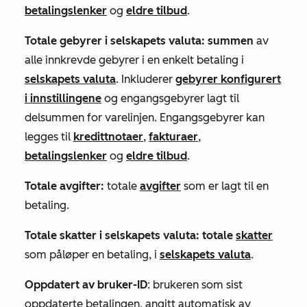
betalingslenker
og
eldre tilbud
.
Totale gebyrer i selskapets valuta: summen
av
alle innkrevde gebyrer
i en enkelt betaling i
selskapets valuta
. Inkluderer
gebyrer konfigurert
i innstillingene
og engangsgebyrer lagt til
delsummen for varelinjen. Engangsgebyrer kan
legges til
kredittnotaer
,
fakturaer
,
betalingslenker
og
eldre tilbud
.
Totale avgifter:
totale
avgifter
som er lagt til en
betaling.
Totale skatter i selskapets valuta: totale
skatter
som påløper en betaling, i
selskapets valuta
.
Oppdatert av bruker-ID
: brukeren som sist
oppdaterte betalingen, angitt automatisk av