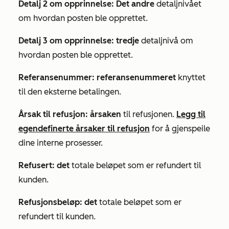
Detalj 2 om opprinnelse: Det andre
detaljnivået
om hvordan posten ble opprettet.
Detalj 3 om opprinnelse: tredje
detaljnivå om
hvordan posten ble opprettet.
Referansenummer: referansenummeret
knyttet
til den eksterne betalingen.
Årsak til refusjon: årsaken
til refusjonen.
Legg til
egendefinerte årsaker til refusjon
for å gjenspeile
dine interne prosesser.
Refusert: det
totale beløpet som er refundert til
kunden.
Refusjonsbeløp: det
totale beløpet som er
refundert til kunden.