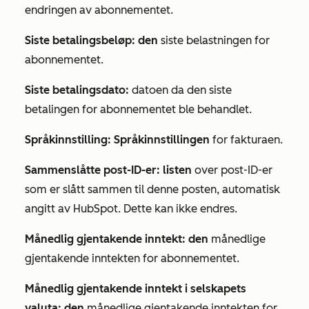
endringen av abonnementet.
Siste betalingsbeløp: den
siste belastningen for
abonnementet.
Siste betalingsdato:
datoen da den siste
betalingen for abonnementet ble behandlet.
Språkinnstilling: Språkinnstillingen
for fakturaen.
Sammenslåtte post-ID-er: listen
over post-ID-er
som er slått sammen til denne posten, automatisk
angitt av HubSpot. Dette kan ikke endres.
Månedlig gjentakende inntekt: den
månedlige
gjentakende inntekten for abonnementet.
Månedlig gjentakende inntekt i selskapets
valuta: den
månedlige gjentakende inntekten for