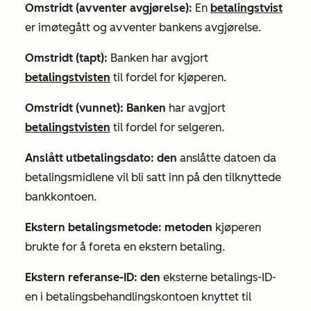
Omstridt (avventer avgjørelse):
En
betalingstvist
er imøtegått og avventer bankens avgjørelse.
Omstridt (tapt):
Banken har avgjort
betalingstvisten
til fordel for kjøperen.
Omstridt (vunnet): Banken
har avgjort
betalingstvisten
til fordel for selgeren.
Anslått utbetalingsdato: den
anslåtte datoen da
betalingsmidlene vil bli satt inn på den tilknyttede
bankkontoen.
Ekstern betalingsmetode: metoden
kjøperen
brukte for å foreta en ekstern betaling.
Ekstern referanse-ID: den
eksterne betalings-ID-
en i betalingsbehandlingskontoen knyttet til