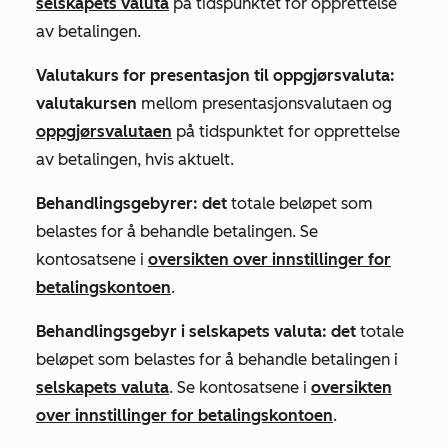
selskapets valuta
på tidspunktet for opprettelse
av betalingen.
Valutakurs for presentasjon til oppgjørsvaluta:
valutakursen
mellom presentasjonsvalutaen og
oppgjørsvalutaen
på tidspunktet for opprettelse
av betalingen, hvis aktuelt.
Behandlingsgebyrer: det
totale beløpet som
belastes for å behandle betalingen. Se
kontosatsene i
oversikten over innstillinger for
betalingskontoen
.
Behandlingsgebyr i selskapets valuta: det
totale
beløpet som belastes for å behandle betalingen i
selskapets valuta
. Se kontosatsene i
oversikten
over innstillinger for betalingskontoen
.