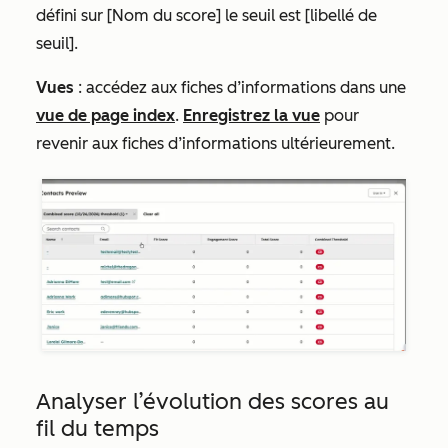
défini sur
[Nom du score] le seuil est [libellé de
seuil].
Vues
: accédez aux fiches d’informations dans une
vue de page index
.
Enregistrez la vue
pour
revenir aux fiches d’informations ultérieurement.
Analyser l’évolution des scores au
fil du temps