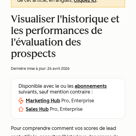
de cet article, en anglais,
cliquez ici
.
Visualiser l'historique et
les performances de
l'évaluation des
prospects
Dernière mise à jour:
24 avril 2026
Disponible avec le ou les
abonnements
suivants, sauf mention contraire :
Marketing Hub
Pro, Enterprise
Sales Hub
Pro, Enterprise
Pour comprendre comment vos scores de lead