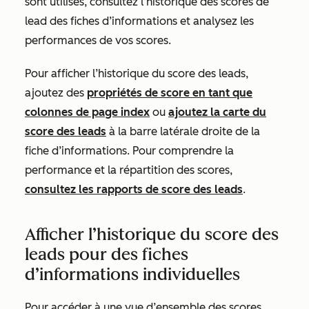
sont utilisés, consultez l’historique des scores de
lead des fiches d’informations et analysez les
performances de vos scores.
Pour afficher l’historique du score des leads,
ajoutez des
propriétés de score en tant que
colonnes de page index
ou
ajoutez la carte
du
score des leads
à la barre latérale droite de la
fiche d’informations. Pour comprendre la
performance et la répartition des scores,
consultez les rapports de score des leads
.
Afficher l’historique du score des
leads pour des fiches
d’informations individuelles
Pour accéder à une vue d’ensemble des scores