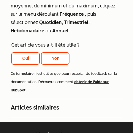
moyenne, du minimum et du maximum, cliquez
sur le menu déroulant
Fréquence
, puis
sélectionnez
Quotidien
,
Trimestriel
,
Hebdomadaire
ou
Annuel
.
Cet article vous a-t-il été utile ?
Oui
Non
Ce formulaire n'est utilisé que pour recueillir du feedback sur la
documentation. Découvrez comment
obtenir de l'aide sur
HubSpot
.
Articles similaires