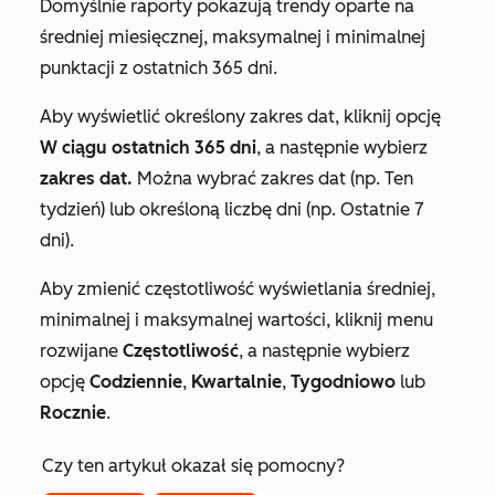
Domyślnie raporty pokazują trendy oparte na
średniej miesięcznej, maksymalnej i minimalnej
punktacji z ostatnich 365 dni.
Aby wyświetlić określony zakres dat, kliknij opcję
W ciągu ostatnich 365 dni
, a następnie wybierz
zakres dat.
Można wybrać zakres dat
(np. Ten
tydzień) lub określoną liczbę dni (np. Ostatnie 7
dni).
Aby zmienić częstotliwość wyświetlania średniej,
minimalnej i maksymalnej wartości, kliknij menu
rozwijane
Częstotliwość
, a następnie wybierz
opcję
Codziennie
,
Kwartalnie
,
Tygodniowo
lub
Rocznie
.
Czy ten artykuł okazał się pomocny?