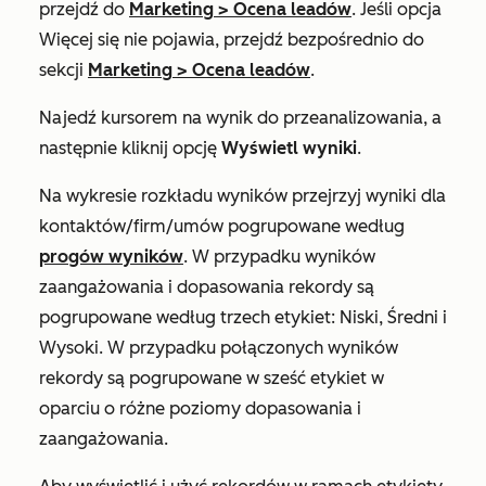
przejdź do
Marketing
>
Ocena leadów
. Jeśli opcja
Więcej
się nie pojawia, przejdź bezpośrednio do
sekcji
Marketing
>
Ocena leadów
.
Najedź kursorem na wynik do przeanalizowania, a
następnie kliknij opcję
Wyświetl wyniki
.
Na wykresie
rozkładu
wyników przejrzyj wyniki dla
kontaktów/firm/umów pogrupowane według
progów wyników
. W przypadku wyników
zaangażowania i dopasowania rekordy są
pogrupowane według trzech etykiet:
Niski
,
Średni
i
Wysoki
. W przypadku połączonych wyników
rekordy są pogrupowane w sześć etykiet w
oparciu o różne poziomy dopasowania i
zaangażowania.