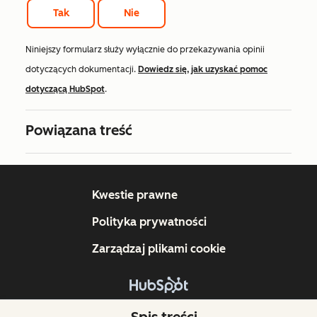
Tak
Nie
Niniejszy formularz służy wyłącznie do przekazywania opinii
dotyczących dokumentacji.
Dowiedz się, jak uzyskać pomoc
dotyczącą HubSpot
.
Powiązana treść
Kwestie prawne
Polityka prywatności
Zarządzaj plikami cookie
Copyright © 2026 HubSpot, Inc.