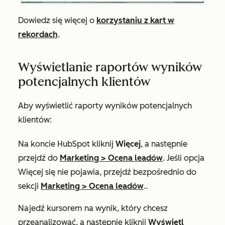
Dowiedz się więcej o
korzystaniu z kart w
rekordach
.
Wyświetlanie raportów wyników
potencjalnych klientów
Aby wyświetlić raporty
wyników
potencjalnych
klientów:
Na koncie HubSpot kliknij
Więcej
, a następnie
przejdź do
Marketing
>
Ocena leadów
. Jeśli opcja
Więcej
się nie pojawia, przejdź bezpośrednio do
sekcji
Marketing
>
Ocena leadów
..
Najedź kursorem na wynik, który chcesz
przeanalizować, a następnie kliknij
Wyświetl