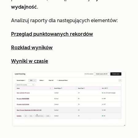
wydajność
.
Analizuj raporty dla następujących elementów:
Przegląd punktowanych rekordów
Rozkład wyników
Wyniki w czasie