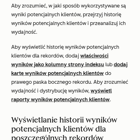
Aby zrozumieć, w jaki sposób wykorzystywane są
wyniki potencjalnych klientów, przejrzyj historię
wyników potencjalnych klientów i przeanalizuj ich
wydajność.
Aby wyświetlić historię wyników potencjalnych
klientów dla rekordów, dodaj
właściwości
wyników jako kolumny strony indeksu
lub
dodaj
kartę
wyników potencjalnych
klientów
do
prawego paska bocznego rekordu. Aby zrozumieć
wydajność i dystrybucję wyników,
wyświetl
raporty wyników potencjalnych klientów
.
Wyświetlanie historii wyników
potencjalnych klientów dla
poszczególnych rekordów