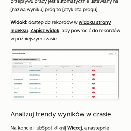
przepływu pracy jest automatycznie ustawiany na
[nazwa wyniku] próg to [etykieta progu]
.
Widoki
: dostęp do rekordów w
widoku strony
indeksu
.
Zapisz widok
, aby powrócić do rekordów
w późniejszym czasie.
Analizuj trendy wyników w czasie
Na koncie HubSpot kliknij
Więcej
, a następnie