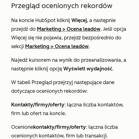
Przegląd ocenionych rekordów
Na koncie HubSpot kliknij
Więcej
, a następnie
przejdź do
Marketing
>
Ocena leadów
. Jeśli opcja
Więcej
się nie pojawia, przejdź bezpośrednio do
sekcji
Marketing
>
Ocena leadów
.
Najedź kursorem na wynik do przeanalizowania, a
następnie kliknij opcję
Wyświetl wydajność
.
W tabeli
Przegląd
przejrzyj następujące dane
dotyczące ocenionych rekordów:
Kontakty/firmy/oferty
: łączna liczba kontaktów,
firm lub ofert na koncie.
Ocenione
kontakty/firmy/oferty
: łączna liczba
ocenionych kontaktów, firm lub transakcji.