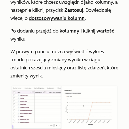
wyników, które chcesz uwzględnić jako kolumny, a
następnie kliknij przycisk
Zastosuj
. Dowiedz się
więcej o
dostosowywaniu kolumn
.
Po dodaniu przejdź do
kolumny
i kliknij
wartość
wyniku.
W prawym panelu można wyświetlić wykres
trendu pokazujący zmiany wyniku w ciągu
ostatnich sześciu miesięcy oraz listę zdarzeń, które
zmieniły wynik.