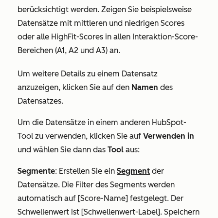
berücksichtigt werden. Zeigen Sie beispielsweise
Datensätze mit mittleren
und
niedrigen
Scores
oder alle HighFit-Scores in allen Interaktion-Score-
Bereichen (
A
1
,
A2
und
A3
) an.
Um weitere Details zu einem Datensatz
anzuzeigen, klicken Sie auf den
Namen
des
Datensatzes.
Um die Datensätze in einem anderen HubSpot-
Tool zu verwenden, klicken Sie auf
Verwenden in
und wählen Sie dann das
Tool
aus:
Segmente
: Erstellen Sie ein
Segment
der
Datensätze. Die Filter des Segments werden
automatisch auf
[Score-Name] festgelegt. Der
Schwellenwert ist [Schwellenwert-Label]
. Speichern