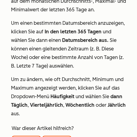
auf dem monatlichen Durchschnitts-, Maximal- und
Minimalwert der letzten 365 Tage an.
Um einen bestimmten Datumsbereich anzuzeigen,
klicken Sie auf
In den letzten 365 Tagen
und
wählen Sie dann einen
Datumsbereich aus.
Sie
können einen gleitenden Zeitraum
(z. B. Diese
Woche) oder eine bestimmte Anzahl von Tagen (z.
B. Letzte 7 Tage) auswählen.
Um zu ändern, wie oft Durchschnitt, Minimum und
Maximum angezeigt werden, klicken Sie auf das
Dropdown-Menü
Häufigkeit
und wählen Sie
dann
Täglich
,
Vierteljährlich
,
Wöchentlich
oder
Jährlich
aus.
War dieser Artikel hilfreich?