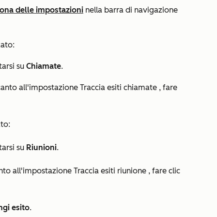
cona delle impostazioni
nella barra di navigazione
zato:
tarsi su
Chiamate
.
canto all'impostazione
Traccia esiti chiamate
, fare
to:
tarsi su
Riunioni
.
anto all'impostazione
Traccia esiti riunione
, fare clic
gi esito
.