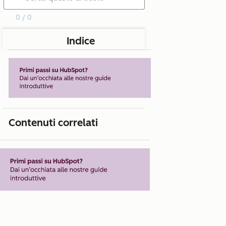
0 / 0
Indice
Contenuti correlati