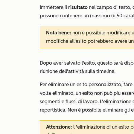
Immettere il
risultato
nel campo di testo, q
possono contenere un massimo di 50 carat
Nota bene:
non è possibile modificare 
modifiche all'esito potrebbero avere un 
Dopo aver salvato l'esito, questo sarà dis
riunione
dell'attività sulla timeline.
Per eliminare un esito personalizzato, fare c
volta eliminato, un esito non può più esser
segmenti e flussi di lavoro. L'eliminazione 
reportistica.
Non è possibile
eliminare gli es
Attenzione: l
'eliminazione di un esito 