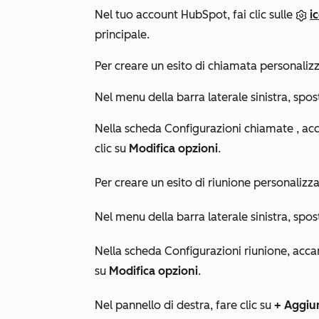
Nel tuo account HubSpot, fai clic sulle
i
principale.
Per creare un esito di chiamata personaliz
Nel menu della barra laterale sinistra, spos
Nella scheda
Configurazioni chiamate
, ac
clic su
Modifica opzioni
.
Per creare un esito di riunione personalizza
Nel menu della barra laterale sinistra, spos
Nella scheda
Configurazioni riunione
, acc
su
Modifica opzioni
.
Nel pannello di destra, fare clic su
+
Aggiun