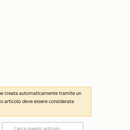
iene creata automaticamente tramite un
to articolo deve essere considerata