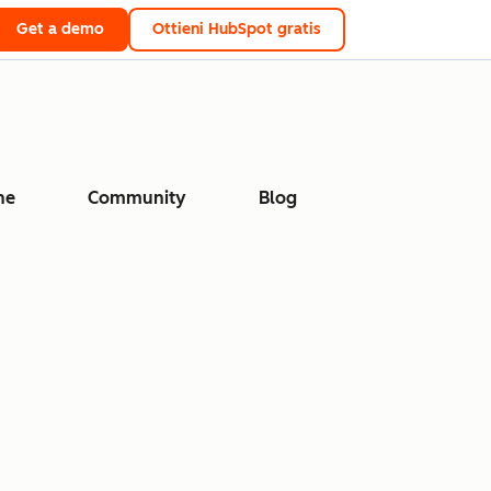
Get a demo
Ottieni HubSpot gratis
ne
Community
Blog