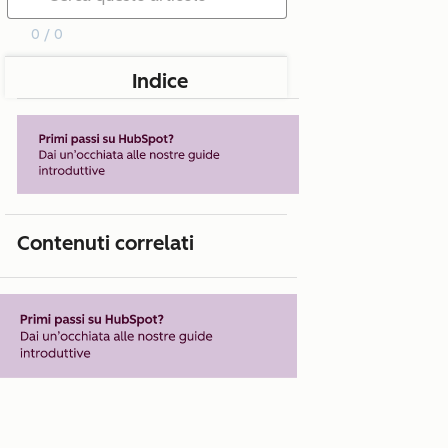
0 / 0
Indice
Contenuti correlati