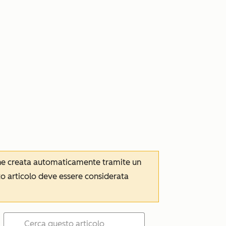
iene creata automaticamente tramite un
to articolo deve essere considerata