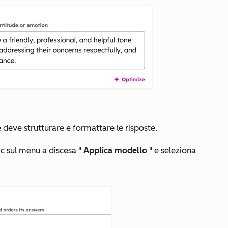
deve strutturare e formattare le risposte.
lic sul menu a discesa "
Applica modello
" e seleziona