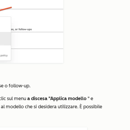
se o follow-up.
 clic sul menu
a discesa "Applica modello
" e
al modello che si desidera utilizzare. È possibile