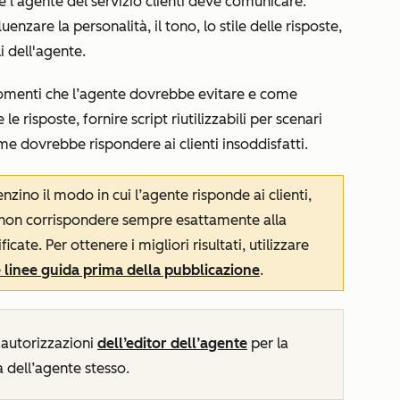
e l'agente del servizio clienti deve comunicare.
enzare la personalità, il tono, lo stile delle risposte,
i dell'agente.
rgomenti che l’agente dovrebbe evitare e come
e risposte, fornire script riutilizzabili per scenari
me dovrebbe rispondere ai clienti insoddisfatti.
nzino il modo in cui l’agente risponde ai clienti,
o non corrispondere sempre esattamente alla
ate. Per ottenere i migliori risultati, utilizzare
e linee guida prima della pubblicazione
.
 autorizzazioni
dell’editor dell’agente
per la
à dell’agente stesso.