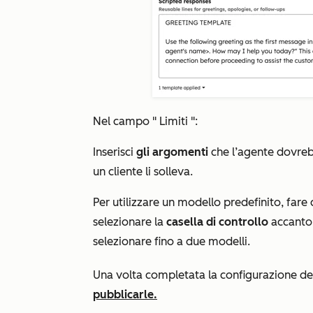
Nel campo "
Limiti
":
Inserisci
gli argomenti
che l’agente dovreb
un cliente li solleva.
Per utilizzare un modello predefinito, fare
selezionare la
casella di controllo
accanto 
selezionare fino a due modelli.
Una volta completata la configurazione del
pubblicarle.