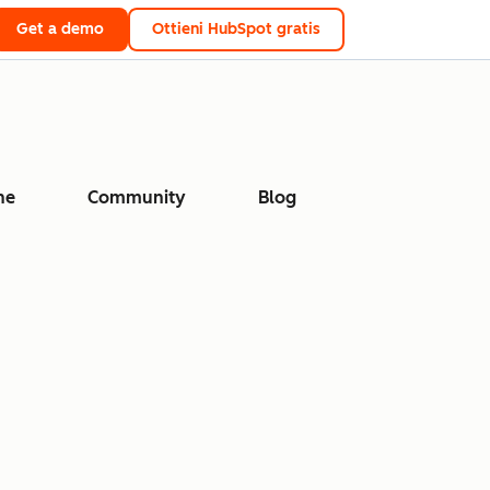
Get a demo
Ottieni HubSpot gratis
ne
Community
Blog