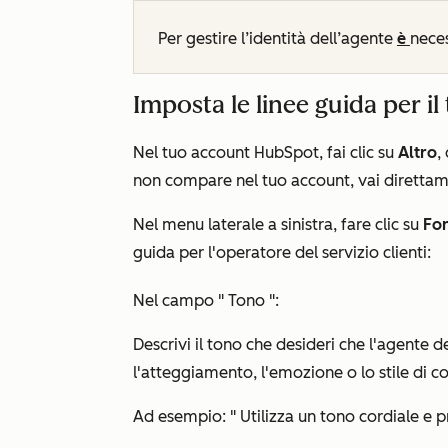
Per gestire l’identità dell’agente
è
nece
Imposta le linee guida per il 
Nel tuo account HubSpot, fai clic su
Altro
,
non compare nel tuo account, vai diretta
Nel menu laterale a sinistra, fare clic su
Fo
guida per l'operatore del servizio clienti:
Nel campo "
Tono
":
Descrivi il tono che desideri che l'agente del
l'atteggiamento, l'emozione o lo stile di 
Ad esempio: "
Utilizza un tono cordiale e pr