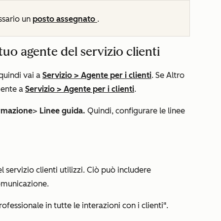
ssario un
posto assegnato
.
tuo agente del servizio clienti
 quindi vai a
Servizio
>
Agente per i clienti
. Se
Altro
mente a
Servizio
>
Agente per i clienti
.
rmazione
>
Linee guida.
Quindi, configurare le linee
 servizio clienti utilizzi. Ciò può includere
comunicazione.
ofessionale in tutte le interazioni con i clienti".