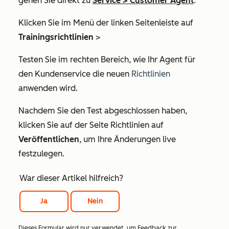
gehen Sie direkt zu
Service
>
Customer Agent
.
Klicken Sie im Menü der linken Seitenleiste auf
Trainingsrichtlinien
>
Testen Sie im rechten Bereich, wie Ihr Agent für
den Kundenservice die neuen
Richtlinien
anwenden wird.
Nachdem Sie den Test abgeschlossen haben
,
klicken Sie auf der Seite
Richtlinien
auf
Veröffentlichen
,
um Ihre Änderungen live
festzulegen.
War dieser Artikel hilfreich?
Ja
Nein
Dieses Formular wird nur verwendet, um Feedback zur