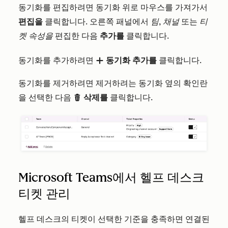
동기화를 편집하려면 동기화 위로 마우스를 가져가서
편집을
클릭합니다. 오른쪽 패널에서
팀
,
채널
또는
티
켓 속성을
편집한 다음
추가를
클릭합니다
.
동기화를 추가하려면
동기화 추가를
클릭합니다.
add
동기화를 제거하려면 제거하려는 동기화 옆의 확인란
을 선택한 다음
삭제를
클릭합니다.
delete
Microsoft Teams에서 헬프 데스크
티켓 관리
헬프 데스크의 티켓이 선택한 기준을 충족하면 연결된