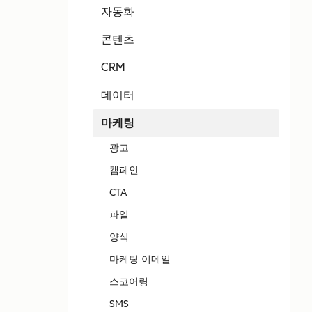
자동화
콘텐츠
CRM
데이터
마케팅
광고
캠페인
CTA
파일
양식
마케팅 이메일
스코어링
SMS