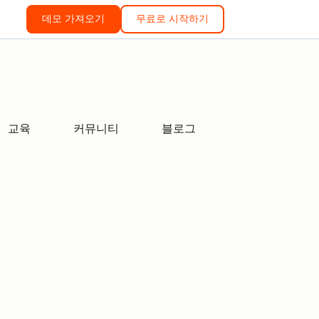
데모 가져오기
무료로 시작하기
교육
커뮤니티
블로그