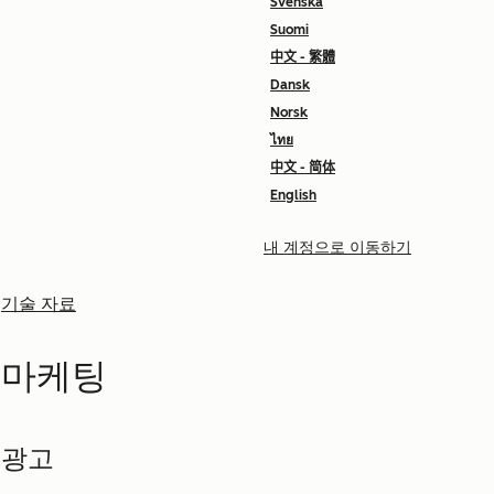
Svenska
Suomi
中文 - 繁體
Dansk
Norsk
ไทย
中文 - 简体
English
내 계정으로 이동하기
기술 자료
마케팅
광고