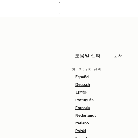
도움말 센터
문서
한국어
: 언어 선택
Español
Deutsch
日本語
Português
Français
Nederlands
Italiano
Polski