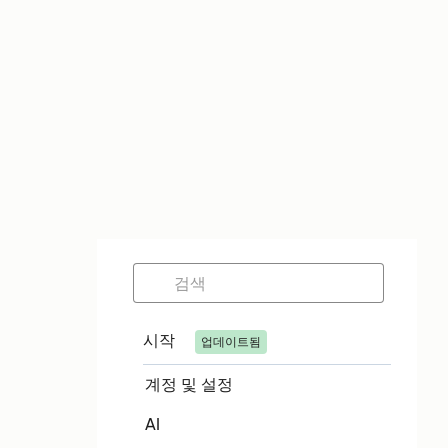
시작
업데이트됨
계정 및 설정
AI