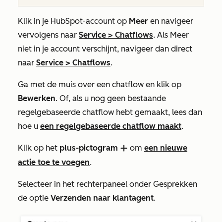
Klik in je HubSpot-account op
Meer
en navigeer
vervolgens naar
Service
>
Chatflows
. Als
Meer
niet in je account verschijnt, navigeer dan direct
naar
Service
>
Chatflows
.
Ga met de muis over een chatflow en klik op
Bewerken
. Of, als u nog geen bestaande
regelgebaseerde chatflow hebt gemaakt, lees dan
hoe u
een regelgebaseerde chatflow maakt
.
Klik op het
plus-pictogram
om
een nieuwe
add
actie toe te voegen
.
Selecteer in het rechterpaneel onder
Gesprekken
de optie
Verzenden naar klantagent
.