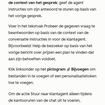
de context van het gesprek
: geef de agent
instructies om zijn antwoord te sturen op basis van
het vorige gesprek.
Voer in het tekstvak
Probeer de gegeven vraag te
beantwoorden op basis van de context van de
conversatie
instructies in voor de klantagent.
Bijvoorbeeld:
Help de bezoeker op basis van het
vorige bericht over prijzen een plan te vinden dat
aan zijn behoeften voldoet.
Klik linksonder op het
pictogram
Bijvoegen
om
attach
bestanden in te voegen of een personalisatietoken
toe te voegen.
Om de actie
Stuur naar klantagent
alleen tijdens
de kantooruren van de chat uit te voeren,