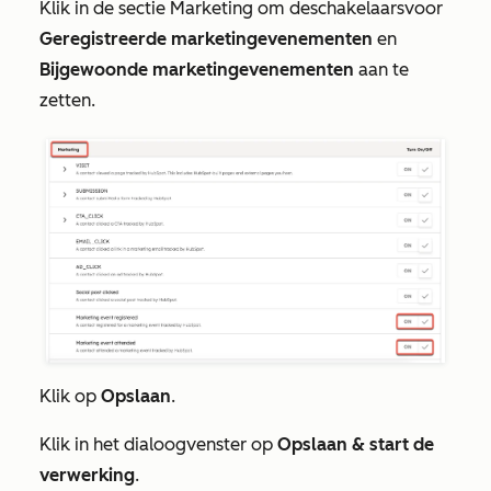
Klik in de sectie
Marketing
om de
schakelaars
voor
Geregistreerde marketingevenementen
en
Bijgewoonde marketingevenementen
aan te
zetten.
Klik op
Opslaan
.
Klik in het dialoogvenster op
Opslaan & start de
verwerking
.